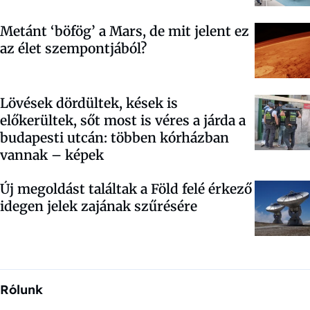
Metánt ‘böfög’ a Mars, de mit jelent ez
az élet szempontjából?
Lövések dördültek, kések is
előkerültek, sőt most is véres a járda a
budapesti utcán: többen kórházban
vannak – képek
Új megoldást találtak a Föld felé érkező
idegen jelek zajának szűrésére
Rólunk