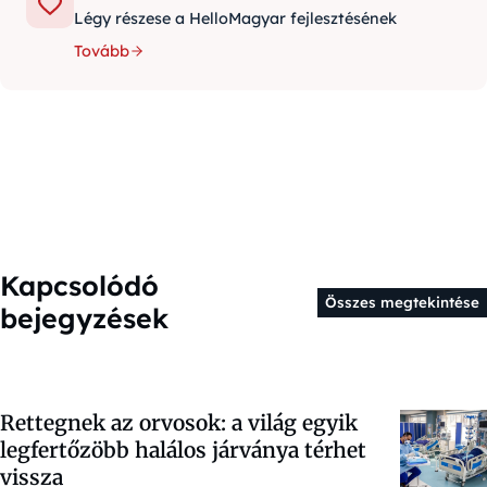
Légy részese a HelloMagyar fejlesztésének
Tovább
Kapcsolódó
Összes megtekintése
bejegyzések
Rettegnek az orvosok: a világ egyik
legfertőzöbb halálos járványa térhet
vissza