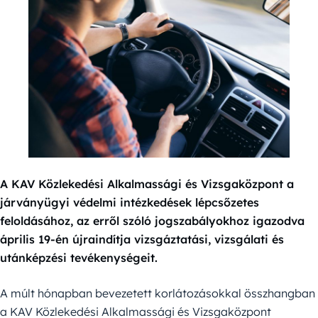
A KAV Közlekedési Alkalmassági és Vizsgaközpont a
járványügyi védelmi intézkedések lépcsőzetes
feloldásához, az erről szóló jogszabályokhoz igazodva
április 19-én újraindítja vizsgáztatási, vizsgálati és
utánképzési tevékenységeit.
A múlt hónapban bevezetett korlátozásokkal összhangban
a KAV Közlekedési Alkalmassági és Vizsgaközpont