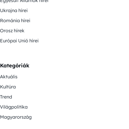
Egyesült Államok hírei
Ukrajna hírei
Románia hírei
Orosz hírek
Európai Unió hírei
Kategóriák
Aktuális
Kultúra
Trend
Világpolitika
Magyarország