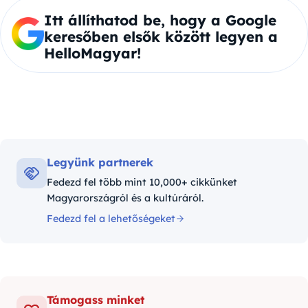
Itt állíthatod be, hogy a Google
keresőben elsők között legyen a
HelloMagyar!
Legyünk partnerek
Fedezd fel több mint 10,000+ cikkünket
Magyarországról és a kultúráról.
Fedezd fel a lehetőségeket
Támogass minket