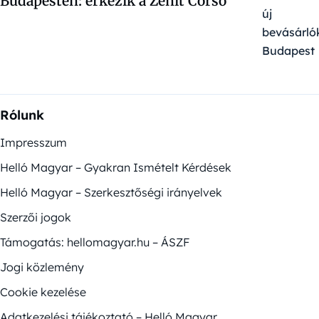
Budapesten: érkezik a Zenit Corso
Rólunk
Impresszum
Helló Magyar – Gyakran Ismételt Kérdések
Helló Magyar – Szerkesztőségi irányelvek
Szerzői jogok
Támogatás: hellomagyar.hu – ÁSZF
Jogi közlemény
Cookie kezelése
Adatkezelési tájékoztató – Helló Magyar