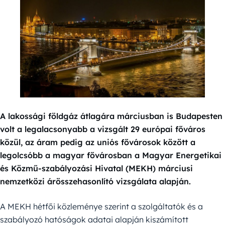
A lakossági földgáz átlagára márciusban is Budapesten
volt a legalacsonyabb a vizsgált 29 európai főváros
közül, az áram pedig az uniós fővárosok között a
legolcsóbb a magyar fővárosban a Magyar Energetikai
és Közmű-szabályozási Hivatal (MEKH) márciusi
nemzetközi árösszehasonlító vizsgálata alapján.
A MEKH hétfői közleménye szerint a szolgáltatók és a
szabályozó hatóságok adatai alapján kiszámított