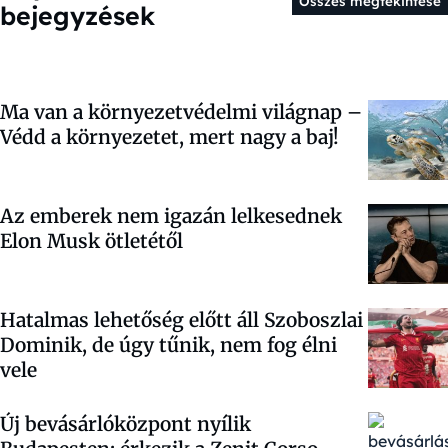
Összes megtekintése
bejegyzések
Ma van a környezetvédelmi világnap –
Védd a környezetet, mert nagy a baj!
Az emberek nem igazán lelkesednek
Elon Musk ötletétől
Hatalmas lehetőség előtt áll Szoboszlai
Dominik, de úgy tűnik, nem fog élni
vele
Új bevásárlóközpont nyílik