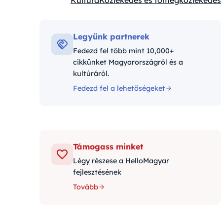
Kultúra
Közlekedés és tömegközlekedés
Kategóriák:
Legyünk partnerek
Fedezd fel több mint 10,000+
cikkünket Magyarországról és a
kultúráról.
Fedezd fel a lehetőségeket
Támogass minket
Légy részese a HelloMagyar
fejlesztésének
Tovább