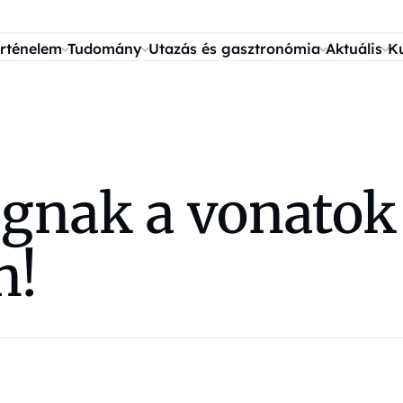
rténelem
Tudomány
Utazás és gasztronómia
Aktuális
K
gnak a vonatok 
n!