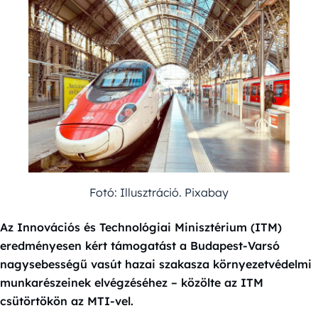
Fotó: Illusztráció. Pixabay
Az Innovációs és Technológiai Minisztérium (ITM)
eredményesen kért támogatást a Budapest-Varsó
nagysebességű vasút hazai szakasza környezetvédelmi
munkarészeinek elvégzéséhez – közölte az ITM
csütörtökön az MTI-vel.