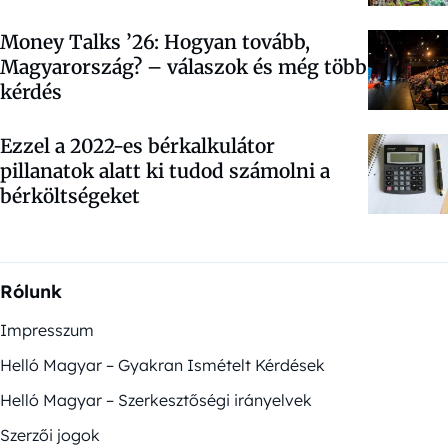
Money Talks ’26: Hogyan tovább,
Magyarország? – válaszok és még több
kérdés
Ezzel a 2022-es bérkalkulátor
pillanatok alatt ki tudod számolni a
bérköltségeket
Rólunk
Impresszum
Helló Magyar – Gyakran Ismételt Kérdések
Helló Magyar – Szerkesztőségi irányelvek
Szerzői jogok