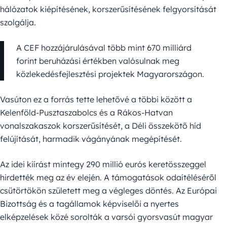
hálózatok kiépítésének, korszerűsítésének felgyorsítását
szolgálja.
A CEF hozzájárulásával több mint 670 milliárd
forint beruházási értékben valósulnak meg
közlekedésfejlesztési projektek Magyarországon.
Vasúton ez a forrás tette lehetővé a többi között a
Kelenföld-Pusztaszabolcs és a Rákos-Hatvan
vonalszakaszok korszerűsítését, a Déli összekötő híd
felújítását, harmadik vágányának megépítését.
Az idei kiírást mintegy 290 millió eurós keretösszeggel
hirdették meg az év elején. A támogatások odaítéléséről
csütörtökön született meg a végleges döntés. Az Európai
Bizottság és a tagállamok képviselői a nyertes
elképzelések közé sorolták a varsói gyorsvasút magyar