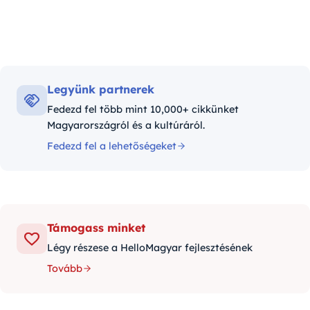
Legyünk partnerek
Fedezd fel több mint 10,000+ cikkünket
Magyarországról és a kultúráról.
Fedezd fel a lehetőségeket
Támogass minket
Légy részese a HelloMagyar fejlesztésének
Tovább