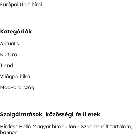
Európai Unió hírei
Kategóriák
Aktuális
Kultúra
Trend
Világpolitika
Magyarország
Szolgáltatások, közösségi felületek
Hirdess Helló Magyar híroldalon – Szponzorált tartalom,
banner