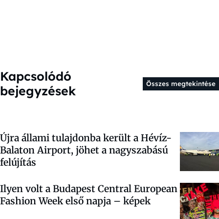
Kapcsolódó
Összes megtekintése
bejegyzések
Újra állami tulajdonba került a Hévíz-
Balaton Airport, jöhet a nagyszabású
felújítás
Ilyen volt a Budapest Central European
Fashion Week első napja – képek