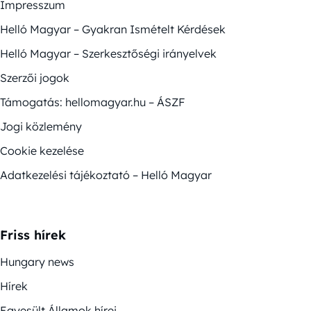
Impresszum
Helló Magyar – Gyakran Ismételt Kérdések
Helló Magyar – Szerkesztőségi irányelvek
Szerzői jogok
Támogatás: hellomagyar.hu – ÁSZF
Jogi közlemény
Cookie kezelése
Adatkezelési tájékoztató – Helló Magyar
Friss hírek
Hungary news
Hírek
Egyesült Államok hírei