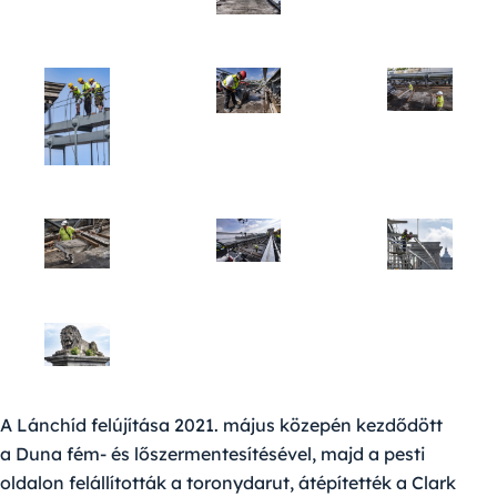
A Lánchíd felújítása 2021. május közepén kezdődött
a Duna fém- és lőszermentesítésével, majd a pesti
oldalon felállították a toronydarut, átépítették a Clark