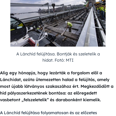
A Lánchíd felújítása. Bontják és szeletelik a
hidat. Fotó: MTI
Alig egy hónapja, hogy lezárták a forgalom elől a
Lánchidat, azóta ütemezetten halad a felújítás, amely
most újabb látványos szakaszához ért. Megkezdődött a
híd pályaszerkezetének bontása: az elöregedett
vasbetont „felszeletelik” és darabonként kiemelik.
A Lánchíd felújítása folyamatosan és az előzetes