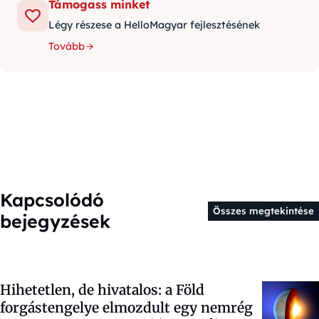
Támogass minket
Légy részese a HelloMagyar fejlesztésének
Tovább
Kapcsolódó
Összes megtekintése
bejegyzések
Hihetetlen, de hivatalos: a Föld
forgástengelye elmozdult egy nemrég