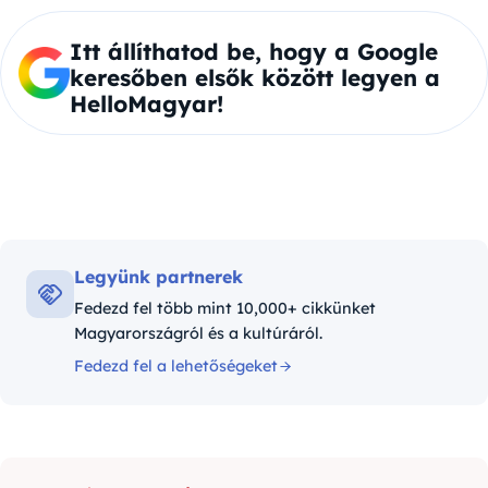
Itt állíthatod be, hogy a Google
keresőben elsők között legyen a
HelloMagyar!
Legyünk partnerek
Fedezd fel több mint 10,000+ cikkünket
Magyarországról és a kultúráról.
Fedezd fel a lehetőségeket