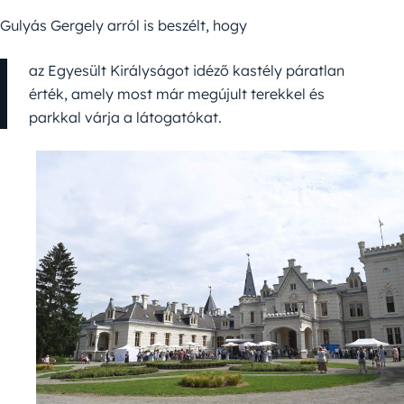
Gulyás Gergely arról is beszélt, hogy
az Egyesült Királyságot idéző kastély páratlan
érték, amely most már megújult terekkel és
parkkal várja a látogatókat.