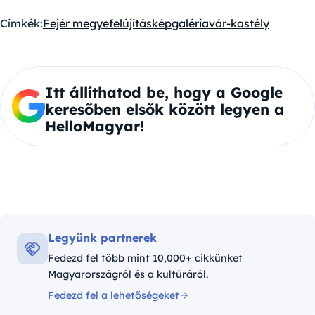
Címkék:
Fejér megye
felújítás
képgaléria
vár-kastély
Itt állíthatod be, hogy a Google
keresőben elsők között legyen a
HelloMagyar!
Legyünk partnerek
Fedezd fel több mint 10,000+ cikkünket
Magyarországról és a kultúráról.
Fedezd fel a lehetőségeket