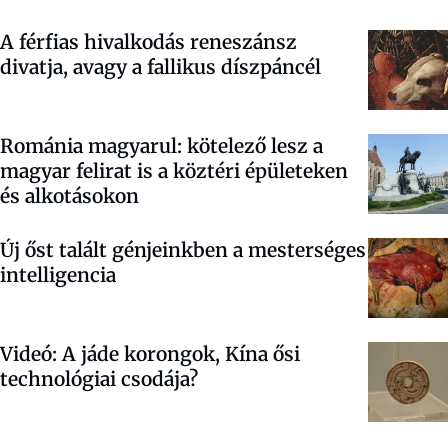
A férfias hivalkodás reneszánsz
divatja, avagy a fallikus díszpáncél
Románia magyarul: kötelező lesz a
magyar felirat is a köztéri épületeken
és alkotásokon
Új őst talált génjeinkben a mesterséges
intelligencia
Videó: A jáde korongok, Kína ősi
technológiai csodája?