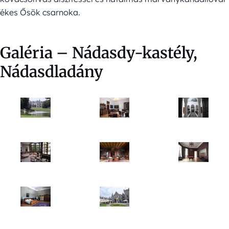
ékes Ősök csarnoka.
Galéria – Nádasdy-kastély,
Nádasdladány