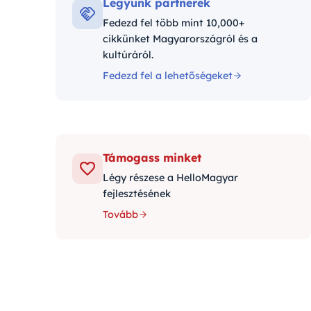
Legyünk partnerek
Fedezd fel több mint 10,000+
cikkünket Magyarországról és a
kultúráról.
Fedezd fel a lehetőségeket
Támogass minket
Légy részese a HelloMagyar
fejlesztésének
Tovább