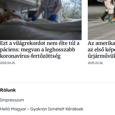
Ezt a világrekordot nem élte túl a
Az amerika
páciens: megvan a leghosszabb
az első képe
koronavírus-fertőzöttség
űrjárművü
2022.04.25.
2025.02.26.
Rólunk
Impresszum
Helló Magyar – Gyakran Ismételt Kérdések