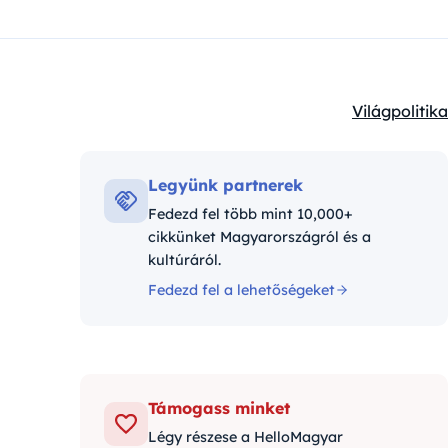
Világpolitika
Kategóriák:
Legyünk partnerek
Fedezd fel több mint 10,000+
cikkünket Magyarországról és a
kultúráról.
Fedezd fel a lehetőségeket
Támogass minket
Légy részese a HelloMagyar