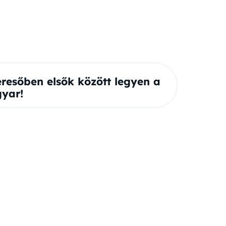
eresőben elsők között legyen a
yar!