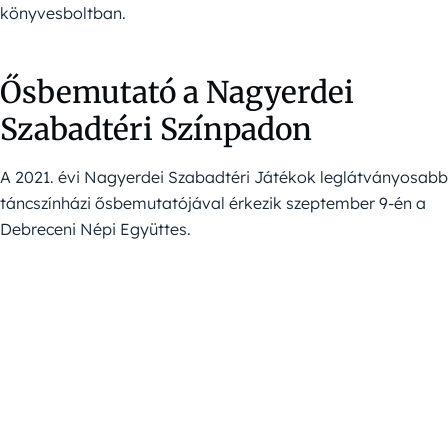
könyvesboltban.
Ősbemutató a Nagyerdei
Szabadtéri Színpadon
A 2021. évi Nagyerdei Szabadtéri Játékok leglátványosabb
táncszínházi ősbemutatójával érkezik szeptember 9-én a
Debreceni Népi Együttes.