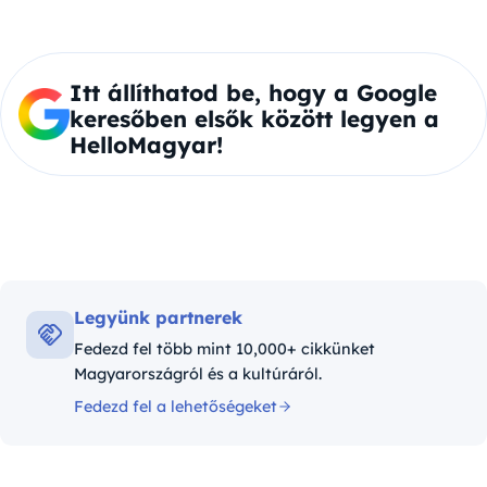
Itt állíthatod be, hogy a Google
keresőben elsők között legyen a
HelloMagyar!
Legyünk partnerek
Fedezd fel több mint 10,000+ cikkünket
Magyarországról és a kultúráról.
Fedezd fel a lehetőségeket