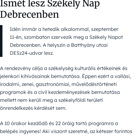
Ismét lesz Székely Nap
Debrecenben
Idén immár a hetedik alkalommal, szeptember
11-én, szombaton szervezik meg a Székely Napot
Debrecenben. A helyszín a Batthyány utcai
DESz24-udvar lesz.
A rendezvény célja a székelység kulturális értékeinek és
jelenkori kihívásainak bemutatása. Éppen ezért a vallási,
irodalmi, zenei, gasztronómiai, művelődéstörténeti
programok és a civil kezdeményezések bemutatása
mellett nem kerüli meg a székelyföldi területi
önrendelkezés kérdését sem.
A 10 órakor kezdődő és 22 óráig tartó programra a
belépés ingyenes! Aki viszont szeretné, az kétezer forintos