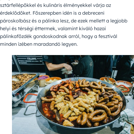
sztárfellépőkkel és kulináris élményekkel várja az
érdeklődőket. Főszerepben idén is a debreceni
pároskolbász és a pálinka lesz, de ezek mellett a legjobb
helyi és térségi éttermek, valamint kiváló hazai
pálinkafőzdék gondoskodnak arról, hogy a fesztivál
minden ízében maradandó legyen.