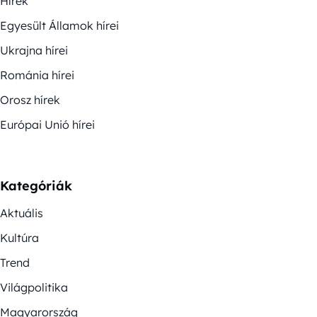
Hírek
Egyesült Államok hírei
Ukrajna hírei
Románia hírei
Orosz hírek
Európai Unió hírei
Kategóriák
Aktuális
Kultúra
Trend
Világpolitika
Magyarország