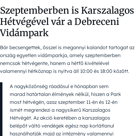
Szeptemberben is Karszalagos
Hétvégével vár a Debreceni
Vidámpark
Bár becsengettek, ősszel is megannyi kalandot tartogat az
ország egyetlen vidámparkja, amely szeptemberben
nemcsak hétvégente, hanem a hétfő kivételével
valamennyi hétköznap is nyitva áll 10:00 és 18:00 között.
A nagyközönség ráadásul e hónapban sem
marad határtalan élmények nélkül, hiszen a Park
most hétvégén, azaz szeptember 11-én és 12-én
ismét megrendezi a nagysikerű Karszalagos
Hétvégét. Az akció keretében a karszalagos
belépőt váltó vendégek egész nap korlátlanul
használhatják majd az intézmény valamennyi