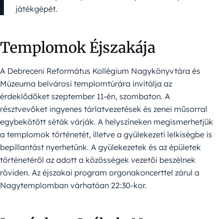
játékgépét.
Templomok Éjszakája
A Debreceni Református Kollégium Nagykönyvtára és
Múzeuma belvárosi templomtúrára invitálja az
érdeklődőket szeptember 11-én, szombaton. A
résztvevőket ingyenes tárlatvezetések és zenei műsorral
egybekötött séták várják. A helyszíneken megismerhetjük
a templomok történetét, illetve a gyülekezeti lelkiségbe is
bepillantást nyerhetünk. A gyülekezetek és az épületek
történetéről az adott a közösségek vezetői beszélnek
röviden. Az éjszakai program orgonakoncerttel zárul a
Nagytemplomban várhatóan 22:30-kor.