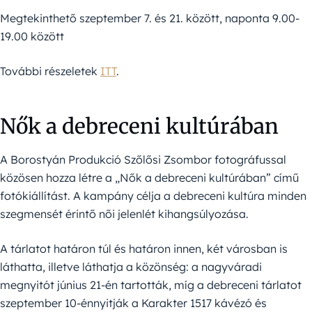
Megtekinthető szeptember 7. és 21. között, naponta 9.00-
19.00 között
További részeletek
ITT
.
Nők a debreceni kultúrában
A Borostyán Produkció Szőlősi Zsombor fotográfussal
közösen hozza létre a „Nők a debreceni kultúrában” című
fotókiállítást. A kampány célja a debreceni kultúra minden
szegmensét érintő női jelenlét kihangsúlyozása.
A tárlatot határon túl és határon innen, két városban is
láthatta, illetve láthatja a közönség: a nagyváradi
megnyitót június 21-én tartották, míg a debreceni tárlatot
szeptember 10-énnyitják a Karakter 1517 kávézó és