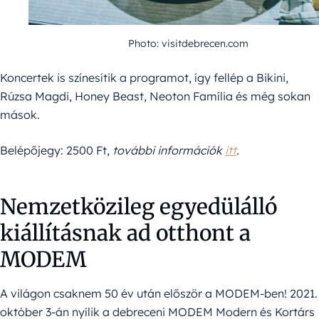
Photo: visitdebrecen.com
Koncertek is színesítik a programot, így fellép a Bikini,
Rúzsa Magdi, Honey Beast, Neoton Família és még sokan
mások.
Belépőjegy: 2500 Ft,
további információk
itt
.
Nemzetközileg egyedülálló
kiállításnak ad otthont a
MODEM
A világon csaknem 50 év után először a MODEM-ben! 2021.
október 3-án nyílik a debreceni MODEM Modern és Kortárs