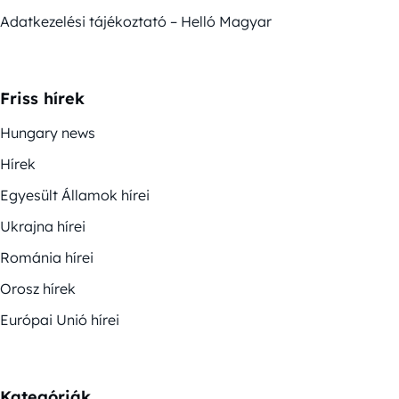
Adatkezelési tájékoztató – Helló Magyar
Friss hírek
Hungary news
Hírek
Egyesült Államok hírei
Ukrajna hírei
Románia hírei
Orosz hírek
Európai Unió hírei
Kategóriák