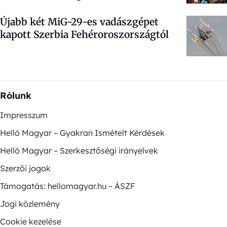
Újabb két MiG-29-es vadászgépet
kapott Szerbia Fehéroroszországtól
Rólunk
Impresszum
Helló Magyar – Gyakran Ismételt Kérdések
Helló Magyar – Szerkesztőségi irányelvek
Szerzői jogok
Támogatás: hellomagyar.hu – ÁSZF
Jogi közlemény
Cookie kezelése