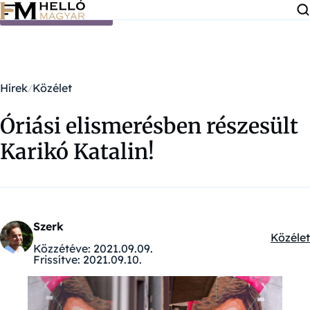
Ugrás a tartalomra
Hírek
Közélet
Óriási elismerésben részesült
Karikó Katalin!
Szerk
Közélet
Kategór
Közzétéve:
2021.09.09.
Frissítve:
2021.09.10.