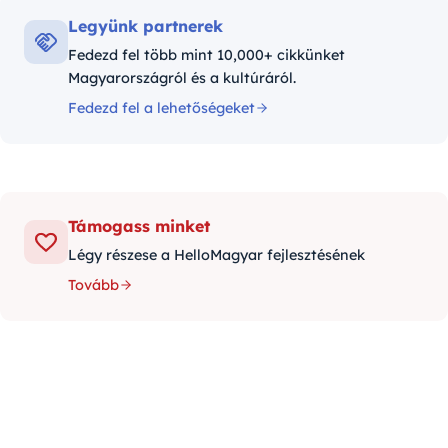
Legyünk partnerek
Fedezd fel több mint 10,000+ cikkünket
Magyarországról és a kultúráról.
Fedezd fel a lehetőségeket
Támogass minket
Légy részese a HelloMagyar fejlesztésének
Tovább