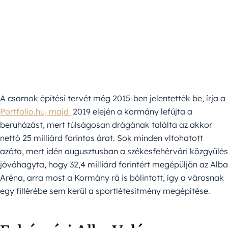
A csarnok építési tervét még 2015-ben jelentették be, írja a
Portfolio.hu, majd
2019 elején a kormány lefújta a
beruházást, mert túlságosan drágának találta az akkor
nettó 25 milliárd forintos árat. Sok minden vltohatott
azóta, mert idén augusztusban a székesfehérvári közgyűlés
jóváhagyta, hogy 32,4 milliárd forintért megépüljön az Alba
Aréna, arra most a Kormány rá is bólintott, így a városnak
egy fillérébe sem kerül a sportlétesítmény megépítése.