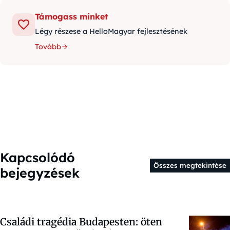
Támogass minket
Légy részese a HelloMagyar fejlesztésének
Tovább
Kapcsolódó
Összes megtekintése
bejegyzések
Családi tragédia Budapesten: öten