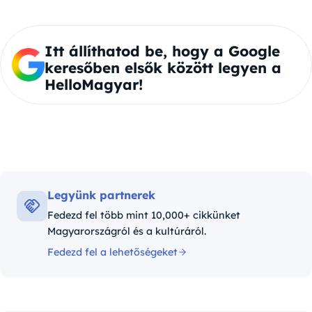
Itt állíthatod be, hogy a Google
keresőben elsők között legyen a
HelloMagyar!
Legyünk partnerek
Fedezd fel több mint 10,000+ cikkünket
Magyarországról és a kultúráról.
Fedezd fel a lehetőségeket