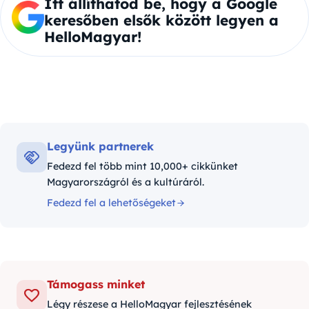
Itt állíthatod be, hogy a Google
keresőben elsők között legyen a
HelloMagyar!
Legyünk partnerek
Fedezd fel több mint 10,000+ cikkünket
Magyarországról és a kultúráról.
Fedezd fel a lehetőségeket
Támogass minket
Légy részese a HelloMagyar fejlesztésének