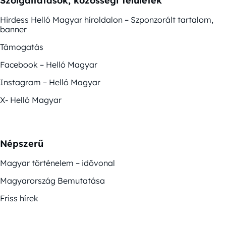
Szolgáltatások, közösségi felületek
Hirdess Helló Magyar híroldalon – Szponzorált tartalom,
banner
Támogatás
Facebook – Helló Magyar
Instagram – Helló Magyar
X- Helló Magyar
Népszerű
Magyar történelem – idővonal
Magyarország Bemutatása
Friss hírek