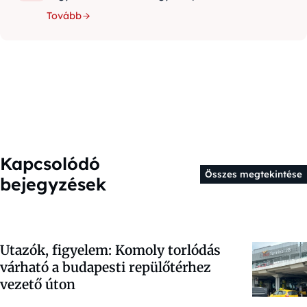
Tovább
Kapcsolódó
Összes megtekintése
bejegyzések
Utazók, figyelem: Komoly torlódás
várható a budapesti repülőtérhez
vezető úton