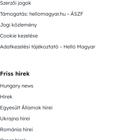
Szerzői jogok
Támogatás: hellomagyar.hu – ÁSZF
Jogi közlemény
Cookie kezelése
Adatkezelési tájékoztató – Helló Magyar
Friss hírek
Hungary news
Hírek
Egyesült Államok hírei
Ukrajna hírei
Románia hírei