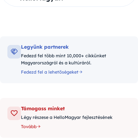
Legyünk partnerek
Fedezd fel több mint 10,000+ cikkünket
Magyarországról és a kultúráról.
Fedezd fel a lehetőségeket
Támogass minket
Légy részese a HelloMagyar fejlesztésének
Tovább