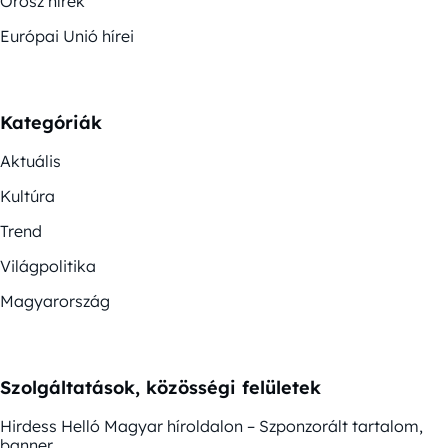
Orosz hírek
Európai Unió hírei
Kategóriák
Aktuális
Kultúra
Trend
Világpolitika
Magyarország
Szolgáltatások, közösségi felületek
Hirdess Helló Magyar híroldalon – Szponzorált tartalom,
banner