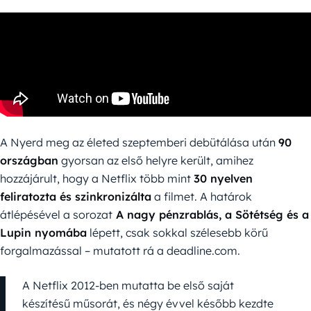
A Nyerd meg az életed szeptemberi debütálása után
90
országban
gyorsan az első helyre került, amihez
hozzájárult, hogy a Netflix több mint
30 nyelven
feliratozta és szinkronizálta
a filmet. A határok
átlépésével a sorozat
A nagy pénzrablás, a Sötétség és a
Lupin nyomába
lépett, csak sokkal szélesebb körű
forgalmazással – mutatott rá a deadline.com.
A Netflix 2012-ben mutatta be első saját
készítésű műsorát, és négy évvel később kezdte