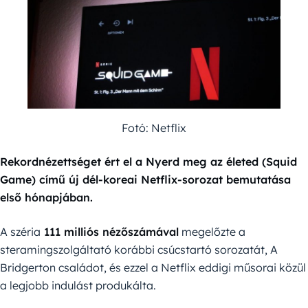
Fotó: Netflix
Rekordnézettséget ért el a Nyerd meg az életed (Squid
Game) című új dél-koreai Netflix-sorozat bemutatása
első hónapjában.
A széria
111 milliós nézőszámával
megelőzte a
steramingszolgáltató korábbi csúcstartó sorozatát, A
Bridgerton családot, és ezzel a Netflix eddigi műsorai közül
a legjobb indulást produkálta.