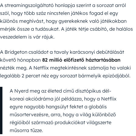
A streamingszolgáltató honlapja szerint a sorozat arról
szól, hogy több száz nincstelen játékos fogad el egy
különös meghívást, hogy gyerekeknek való játékokban
mérjék össze a tudásukat. A játék tétje csábító, de halálos
veszedelem is vár rájuk.
A Bridgeton családot a tavaly karácsonyi debütálását
követő hónapban
82 millió előfizető háztartásában
nézték meg. A Netflix megtekintésnek számolja ha valaki
legalább 2 percet néz egy sorozat bármelyik epizódjából.
A Nyerd meg az életed című disztópikus dél-
koreai akciódráma jól példázza, hogy a Netflix
egyre nagyobb hangsúlyt fektet a globális
műsortervezésre, arra, hogy a világ különböző
régióiból származó produkciókat világszerte
műsorra tűzze.