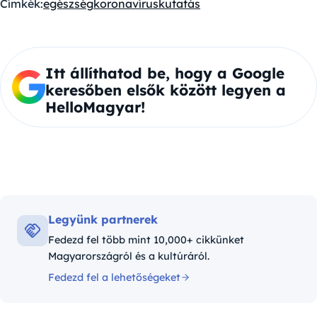
Címkék:
egészség
koronavírus
kutatás
Itt állíthatod be, hogy a Google
keresőben elsők között legyen a
HelloMagyar!
Legyünk partnerek
Fedezd fel több mint 10,000+ cikkünket
Magyarországról és a kultúráról.
Fedezd fel a lehetőségeket