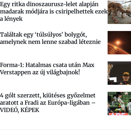
Egy ritka dinoszaurusz-lelet alapján
madarak módjára is csiripelhettek ezek
a lények
Találtak egy ‘túlsúlyos’ bolygót,
amelynek nem lenne szabad léteznie
Forma-1: Hatalmas csata után Max
Verstappen az új világbajnok!
4 gólt szerzett, kiütéses győzelmet
aratott a Fradi az Európa-ligában –
VIDEÓ, KÉPEK