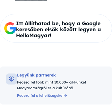
Itt állíthatod be, hogy a Google
keresőben elsők között legyen a
HelloMagyar!
Legyünk partnerek
Fedezd fel több mint 10,000+ cikkünket
Magyarországról és a kultúráról.
Fedezd fel a lehetőségeket