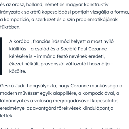
és az orosz, holland, német és magyar konstruktív
irányzatok sokrétű kapcsolódási pontjait vizsgálja a forma,
a kompozíció, a szerkezet és a szín problematikájának
tükrében.
A korábbi, franciás írásmód helyett a most nyíló
kiállítás – a család és a Société Paul Cezanne
kérésére is – immár a festő nevének eredeti,
ékezet nélküli, provanszál változatát használja –
közölte.
Geskó Judit hangsúlyozta, hogy Cezanne munkássága a
modern művészet egyik alappillére, a kompozícióval, a
látvánnyal és a valóság megragadásával kapcsolatos
eredményei az avantgárd törekvések kiindulópontjai
lettek.