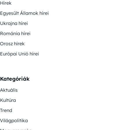
Hírek
Egyesült Államok hírei
Ukrajna hírei
Románia hírei
Orosz hírek
Európai Unió hírei
Kategóriák
Aktuális
Kultúra
Trend
Világpolitika