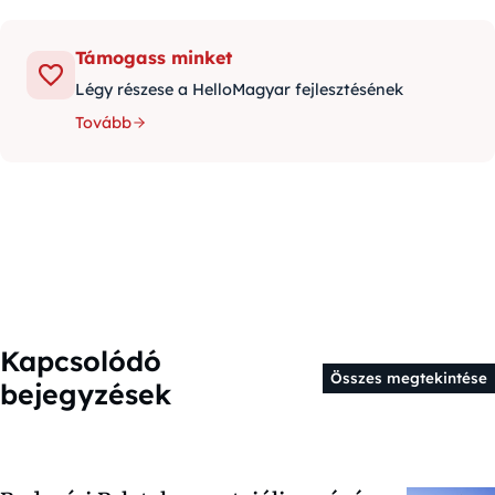
Támogass minket
Légy részese a HelloMagyar fejlesztésének
Tovább
Kapcsolódó
Összes megtekintése
bejegyzések