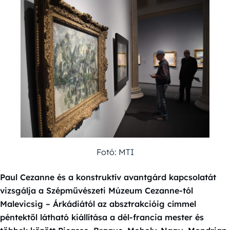
Fotó: MTI
Paul Cezanne és a konstruktív avantgárd kapcsolatát
vizsgálja a Szépművészeti Múzeum Cezanne-tól
Malevicsig – Árkádiától az absztrakcióig címmel
péntektől látható kiállítása a dél-francia mester és