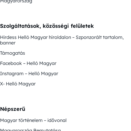
Magyarország
Szolgáltatások, közösségi felületek
Hirdess Helló Magyar híroldalon – Szponzorált tartalom,
banner
Támogatás
Facebook – Helló Magyar
Instagram – Helló Magyar
X- Helló Magyar
Népszerű
Magyar történelem – idővonal
Magyarország Bemutatása