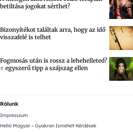
betiltása jogokat sérthet?
Bizonyítékot találtak arra, hogy az idő
visszafelé is telhet
Fogmosás után is rossz a lehehelleted?
= egyszerű tipp a szájszag ellen
Rólunk
Impresszum
Helló Magyar – Gyakran Ismételt Kérdések