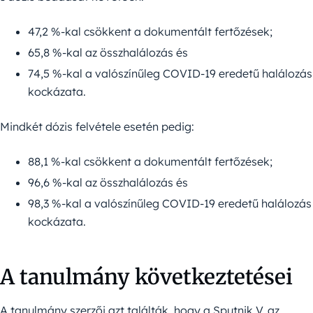
47,2 %-kal csökkent a dokumentált fertőzések;
65,8 %-kal az összhalálozás és
74,5 %-kal a valószínűleg COVID-19 eredetű halálozás
kockázata.
Mindkét dózis felvétele esetén pedig:
88,1 %-kal csökkent a dokumentált fertőzések;
96,6 %-kal az összhalálozás és
98,3 %-kal a valószínűleg COVID-19 eredetű halálozás
kockázata.
A tanulmány következtetései
A tanulmány szerzői azt találták, hogy a Sputnik V, az