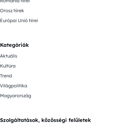
Románia hírei
Orosz hírek
Európai Unió hírei
Kategóriák
Aktuális
Kultúra
Trend
Világpolitika
Magyarország
Szolgáltatások, közösségi felületek