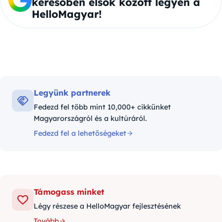
keresőben elsők között legyen a
HelloMagyar!
Legyünk partnerek
Fedezd fel több mint 10,000+ cikkünket
Magyarországról és a kultúráról.
Fedezd fel a lehetőségeket
Támogass minket
Légy részese a HelloMagyar fejlesztésének
Tovább