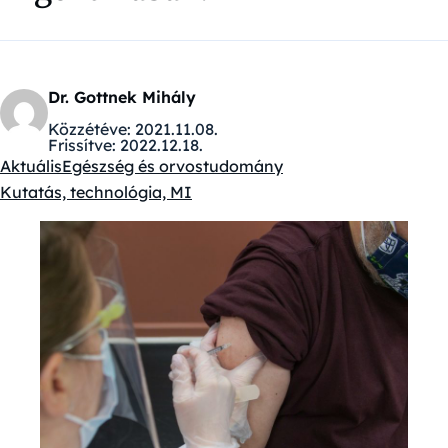
Dr. Gottnek Mihály
Közzétéve:
2021.11.08.
Frissítve:
2022.12.18.
Aktuális
Egészség és orvostudomány
Kategóriák:
Kutatás, technológia, MI