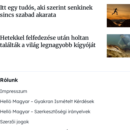
Itt egy tudós, aki szerint senkinek
sincs szabad akarata
Hetekkel felfedezése után holtan
találták a világ legnagyobb kígyóját
Rólunk
Impresszum
Helló Magyar – Gyakran Ismételt Kérdések
Helló Magyar – Szerkesztőségi irányelvek
Szerzői jogok