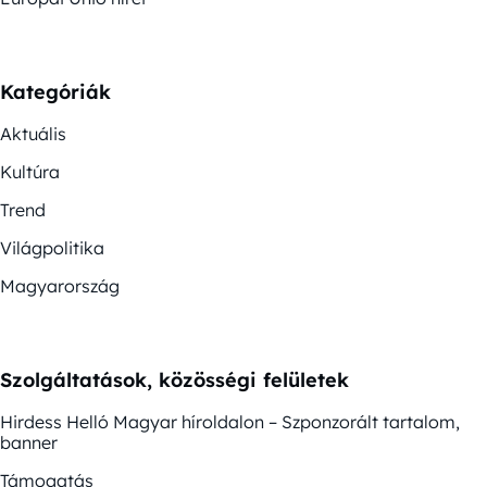
Kategóriák
Aktuális
Kultúra
Trend
Világpolitika
Magyarország
Szolgáltatások, közösségi felületek
Hirdess Helló Magyar híroldalon – Szponzorált tartalom,
banner
Támogatás