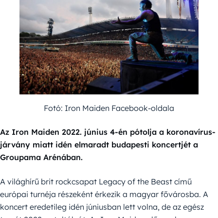
Fotó: Iron Maiden Facebook-oldala
Az Iron Maiden 2022. június 4-én pótolja a koronavírus-
járvány miatt idén elmaradt budapesti koncertjét a
Groupama Arénában.
A világhírű brit rockcsapat Legacy of the Beast című
európai turnéja részeként érkezik a magyar fővárosba. A
koncert eredetileg idén júniusban lett volna, de az egész