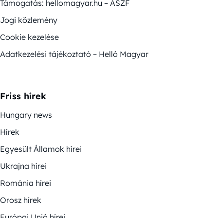
Támogatás: hellomagyar.hu – ÁSZF
Jogi közlemény
Cookie kezelése
Adatkezelési tájékoztató – Helló Magyar
Friss hírek
Hungary news
Hírek
Egyesült Államok hírei
Ukrajna hírei
Románia hírei
Orosz hírek
Európai Unió hírei