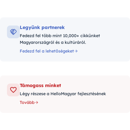
Legyünk partnerek
Fedezd fel több mint 10,000+ cikkünket
Magyarországról és a kultúráról.
Fedezd fel a lehetőségeket
Támogass minket
Légy részese a HelloMagyar fejlesztésének
Tovább