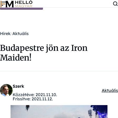
Ugrás a tartalomra
Hírek
Aktuális
Budapestre jön az Iron
Maiden!
Szerk
Aktuális
Kategór
Közzétéve:
2021.11.10.
Frissítve:
2021.11.12.