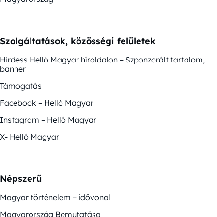
Szolgáltatások, közösségi felületek
Hirdess Helló Magyar híroldalon – Szponzorált tartalom,
banner
Támogatás
Facebook – Helló Magyar
Instagram – Helló Magyar
X- Helló Magyar
Népszerű
Magyar történelem – idővonal
Magyarország Bemutatása