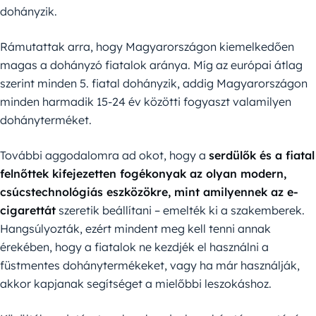
dohányzik.
Rámutattak arra, hogy Magyarországon kiemelkedően
magas a dohányzó fiatalok aránya. Míg az európai átlag
szerint minden 5. fiatal dohányzik, addig Magyarországon
minden harmadik 15-24 év közötti fogyaszt valamilyen
dohányterméket.
További aggodalomra ad okot, hogy a
serdülők és a fiatal
felnőttek kifejezetten fogékonyak az olyan modern,
csúcstechnológiás eszközökre, mint amilyennek az e-
cigarettát
szeretik beállítani – emelték ki a szakemberek.
Hangsúlyozták, ezért mindent meg kell tenni annak
érekében, hogy a fiatalok ne kezdjék el használni a
füstmentes dohánytermékeket, vagy ha már használják,
akkor kapjanak segítséget a mielőbbi leszokáshoz.