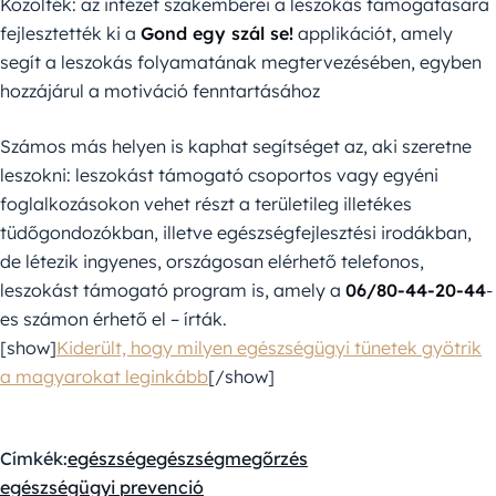
Közölték: az intézet szakemberei a leszokás támogatására
fejlesztették ki a
Gond egy szál se!
applikációt, amely
segít a leszokás folyamatának megtervezésében, egyben
hozzájárul a motiváció fenntartásához
Számos más helyen is kaphat segítséget az, aki szeretne
leszokni: leszokást támogató csoportos vagy egyéni
foglalkozásokon vehet részt a területileg illetékes
tüdőgondozókban, illetve egészségfejlesztési irodákban,
de létezik ingyenes, országosan elérhető telefonos,
leszokást támogató program is, amely a
06/80-44-20-44
-
es számon érhető el – írták.
[show]
Kiderült, hogy milyen egészségügyi tünetek gyötrik
a magyarokat leginkább
[/show]
Címkék:
egészség
egészségmegőrzés
egészségügyi prevenció