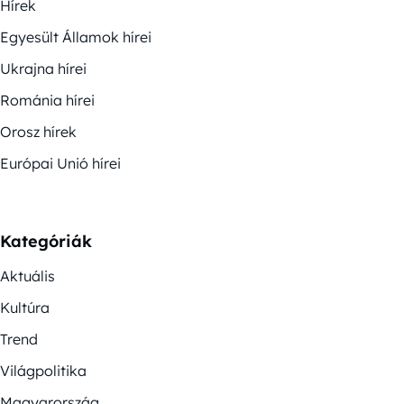
Hírek
Egyesült Államok hírei
Ukrajna hírei
Románia hírei
Orosz hírek
Európai Unió hírei
Kategóriák
Aktuális
Kultúra
Trend
Világpolitika
Magyarország