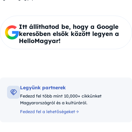
Itt állíthatod be, hogy a Google
keresőben elsők között legyen a
HelloMagyar!
Legyünk partnerek
Fedezd fel több mint 10,000+ cikkünket
Magyarországról és a kultúráról.
Fedezd fel a lehetőségeket