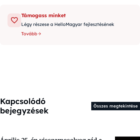
Támogass minket
Légy részese a HelloMagyar fejlesztésének
Tovább
Kapcsolódó
Összes megtekintése
bejegyzések