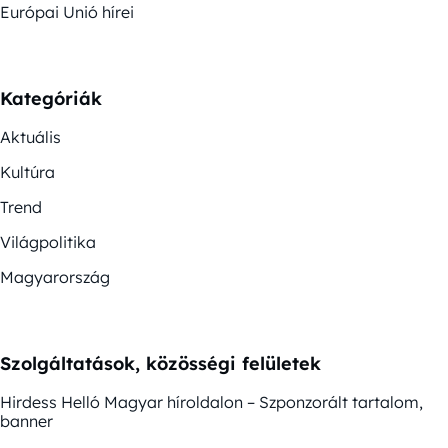
Európai Unió hírei
Kategóriák
Aktuális
Kultúra
Trend
Világpolitika
Magyarország
Szolgáltatások, közösségi felületek
Hirdess Helló Magyar híroldalon – Szponzorált tartalom,
banner