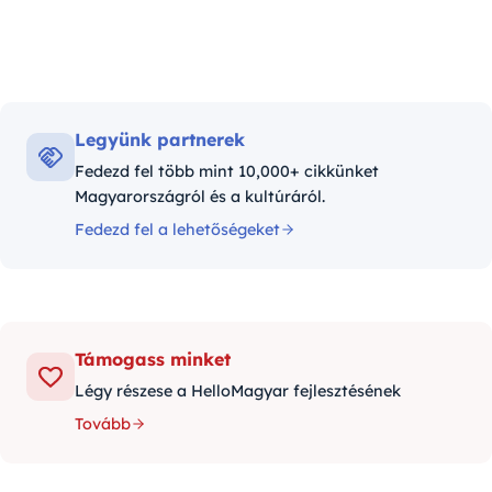
Legyünk partnerek
Fedezd fel több mint 10,000+ cikkünket
Magyarországról és a kultúráról.
Fedezd fel a lehetőségeket
Támogass minket
Légy részese a HelloMagyar fejlesztésének
Tovább