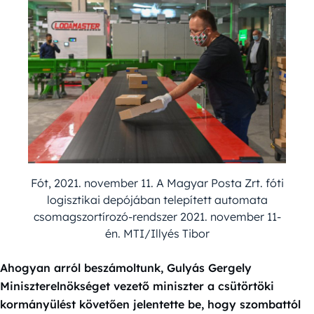
Fót, 2021. november 11. A Magyar Posta Zrt. fóti
logisztikai depójában telepített automata
csomagszortírozó-rendszer 2021. november 11-
én. MTI/Illyés Tibor
Ahogyan arról beszámoltunk, Gulyás Gergely
Miniszterelnökséget vezető miniszter a csütörtöki
kormányülést követően jelentette be, hogy szombattól