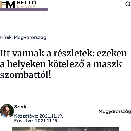
Ugrás a tartalomra
Hírek
Magyarország
Itt vannak a részletek: ezeken
a helyeken kötelező a maszk
szombattól!
Szerk
Magyarország
Kategóriák:
Közzétéve:
2021.11.19.
Frissítve:
2021.11.19.