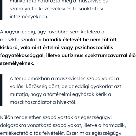
munkáltató határozza meg a maszkviselés
szabályait a köznevelési és felsőoktatási
intézményekben.
Ahogyan eddig, úgy továbbra sem kötelező a
maszkhasználat
a hatodik életévét be nem töltött
kiskorú, valamint értelmi vagy pszichoszociális
fogyatékossággal, illetve autizmus spektrumzavarral élő
személyeknek.
A templomokban a maszkviselés szabályairól a
vallási közösség dönt, de az eddigi gyakorlat azt
mutatja, hogy a történelmi egyházak kérik a
maszkhasználatot a hívektől.
Külön rendeletben szabályozták az egészségügyi
dolgozókra vonatkozó szabályokat, illetve a harmadik,
emlékeztető oltás felvételét. Eszerint az egészségügyi