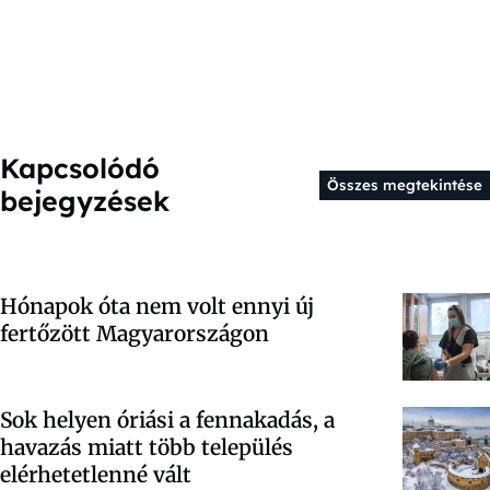
Kapcsolódó
Összes megtekintése
bejegyzések
Hónapok óta nem volt ennyi új
fertőzött Magyarországon
Sok helyen óriási a fennakadás, a
havazás miatt több település
elérhetetlenné vált