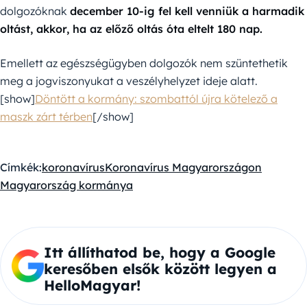
dolgozóknak
december 10-ig fel kell venniük a harmadik
oltást, akkor, ha az előző oltás óta eltelt 180 nap.
Emellett az egészségügyben dolgozók nem szüntethetik
meg a jogviszonyukat a veszélyhelyzet ideje alatt.
[show]
Döntött a kormány: szombattól újra kötelező a
maszk zárt térben
[/show]
Címkék:
koronavírus
Koronavírus Magyarországon
Magyarország kormánya
Itt állíthatod be, hogy a Google
keresőben elsők között legyen a
HelloMagyar!