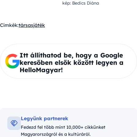
kép: Bedics Diána
Címkék:
társasjáték
Itt állíthatod be, hogy a Google
keresőben elsők között legyen a
HelloMagyar!
Legyünk partnerek
Fedezd fel több mint 10,000+ cikkünket
Magyarországról és a kultúráról.