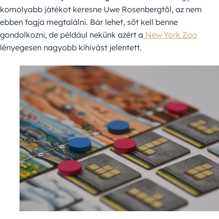
komolyabb játékot keresne Uwe Rosenbergtől, az nem
ebben fogja megtalálni. Bár lehet, sőt kell benne
gondolkozni, de például nekünk azért a
New York Zoo
lényegesen nagyobb kihívást jelentett.