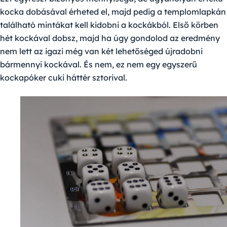
kocka dobásával érheted el, majd pedig a templomlapkán
található mintákat kell kidobni a kockákból. Első körben
hét kockával dobsz, majd ha úgy gondolod az eredmény
nem lett az igazi még van két lehetőséged újradobni
bármennyi kockával. És nem, ez nem egy egyszerű
kockapóker cuki háttér sztorival.