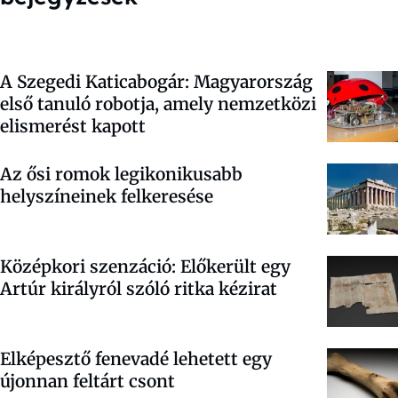
A Szegedi Katicabogár: Magyarország
első tanuló robotja, amely nemzetközi
elismerést kapott
Az ősi romok legikonikusabb
helyszíneinek felkeresése
Középkori szenzáció: Előkerült egy
Artúr királyról szóló ritka kézirat
Elképesztő fenevadé lehetett egy
újonnan feltárt csont