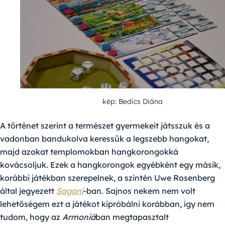
kép: Bedics Diána
A történet szerint a természet gyermekeit játsszuk és a
vadonban bandukolva keressük a legszebb hangokat,
majd azokat templomokban hangkorongokká
kovácsoljuk. Ezek a hangkorongok egyébként egy másik,
korábbi játékban szerepelnek, a szintén Uwe Rosenberg
által jegyezett
Sagani
-ban. Sajnos nekem nem volt
lehetőségem ezt a játékot kipróbálni korábban, így nem
tudom, hogy az
Armoniá
ban megtapasztalt