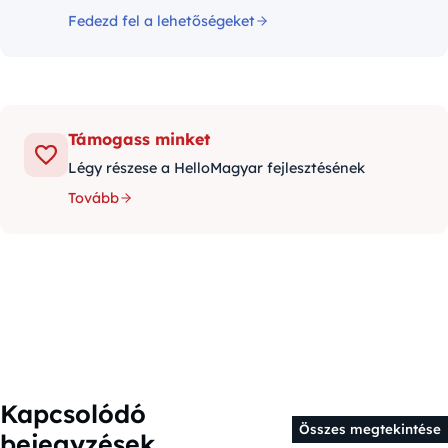
Fedezd fel a lehetőségeket
Támogass minket
Légy részese a HelloMagyar fejlesztésének
Tovább
Kapcsolódó
Összes megtekintése
bejegyzések