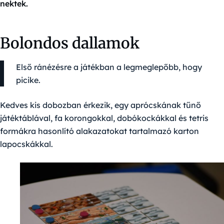
nektek.
Bolondos dallamok
Első ránézésre a játékban a legmeglepőbb, hogy
picike.
Kedves kis dobozban érkezik, egy aprócskának tűnő
játéktáblával, fa korongokkal, dobókockákkal és tetris
formákra hasonlító alakazatokat tartalmazó karton
lapocskákkal.