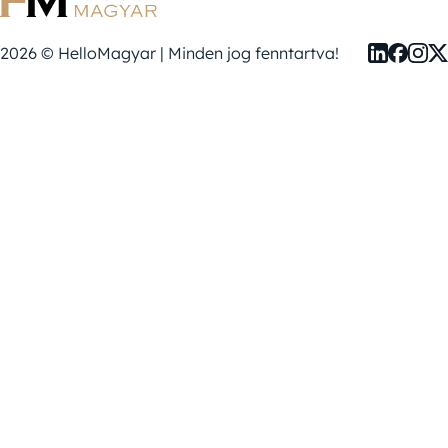
2026 © HelloMagyar | Minden jog fenntartva!