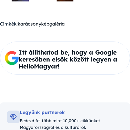
Címkék:
karácsony
képgaléria
Itt állíthatod be, hogy a Google
keresőben elsők között legyen a
HelloMagyar!
Legyünk partnerek
Fedezd fel több mint 10,000+ cikkünket
Magyarországról és a kultúráról.