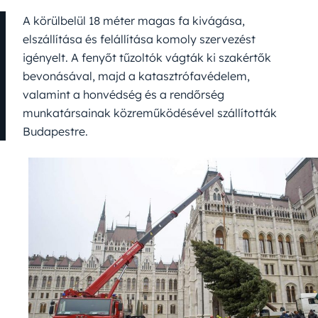
A körülbelül 18 méter magas fa kivágása,
elszállítása és felállítása komoly szervezést
igényelt. A fenyőt tűzoltók vágták ki szakértők
bevonásával, majd a katasztrófavédelem,
valamint a honvédség és a rendőrség
munkatársainak közreműködésével szállították
Budapestre.