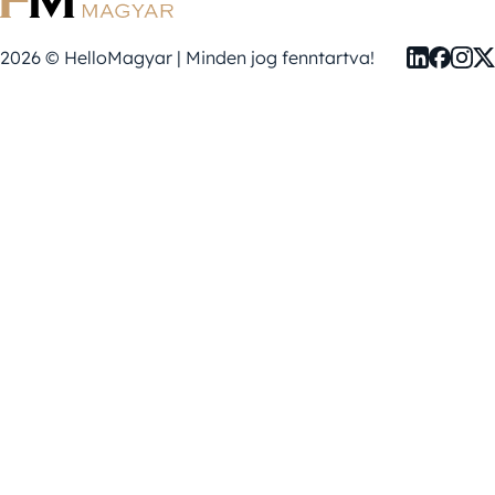
2026 © HelloMagyar | Minden jog fenntartva!