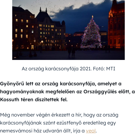
Az ország karácsonyfája 2021. Fotó: MTI
Gyönyörű lett az ország karácsonyfája, amelyet a
hagyományoknak megfelelően az Országgyűlés előtt, a
Kossuth téren díszítettek fel.
Még november végén érkezett a hír, hogy az ország
karácsonyfájának szánt ezüstfenyő eredetileg egy
nemesvámosi ház udvarán állt, írja a
veol
.