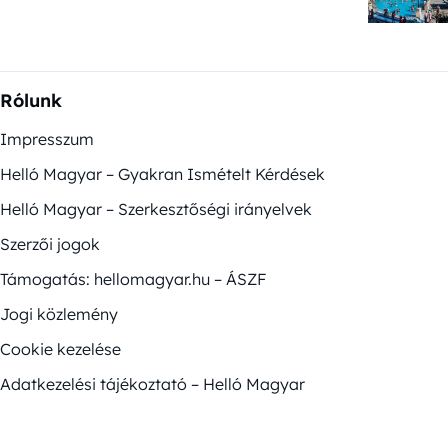
Rólunk
Impresszum
Helló Magyar – Gyakran Ismételt Kérdések
Helló Magyar – Szerkesztőségi irányelvek
Szerzői jogok
Támogatás: hellomagyar.hu – ÁSZF
Jogi közlemény
Cookie kezelése
Adatkezelési tájékoztató – Helló Magyar