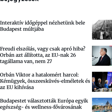
Interaktív időgéppel nézhetünk bele
Budapest múltjába
Freudi elszólás, vagy csak apró hiba?
Orbán azt állította, az EU-nak 26
tagállama van, nem 27
Orbán Viktor a hatalomért harcol:
Kémügyek, összeesküvés-elméletek és
az EU kihívása
Budapestet választották Európa egyik
egészség- és wellness-fővárosának