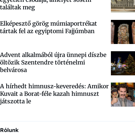
találtak meg
Elképesztő görög múmiaportrékat
tártak fel az egyiptomi Fajjúmban
Advent alkalmából újra ünnepi díszbe
öltözik Szentendre történelmi
belvárosa
A hírhedt himnusz-keveredés: Amikor
Kuvait a Borat-féle kazah himnuszt
játszotta le
Rólunk