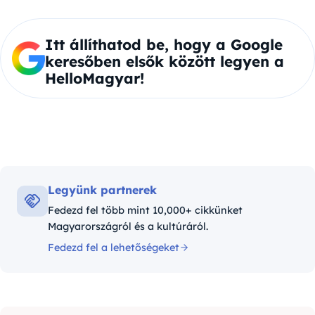
Itt állíthatod be, hogy a Google
keresőben elsők között legyen a
HelloMagyar!
Legyünk partnerek
Fedezd fel több mint 10,000+ cikkünket
Magyarországról és a kultúráról.
Fedezd fel a lehetőségeket