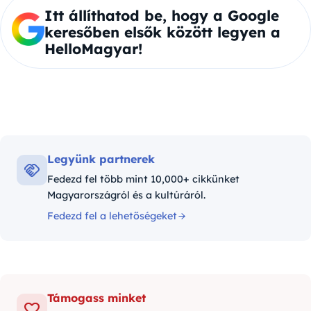
Itt állíthatod be, hogy a Google
keresőben elsők között legyen a
HelloMagyar!
Legyünk partnerek
Fedezd fel több mint 10,000+ cikkünket
Magyarországról és a kultúráról.
Fedezd fel a lehetőségeket
Támogass minket