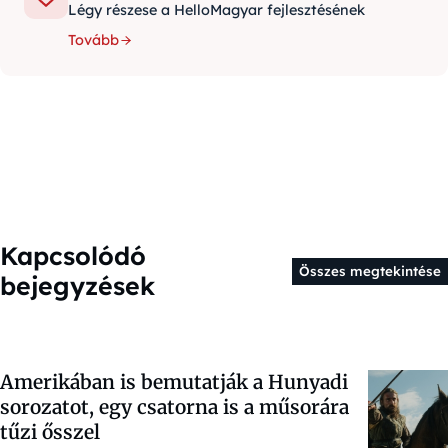
Légy részese a HelloMagyar fejlesztésének
Tovább
Kapcsolódó
Összes megtekintése
bejegyzések
Amerikában is bemutatják a Hunyadi
sorozatot, egy csatorna is a műsorára
tűzi ősszel