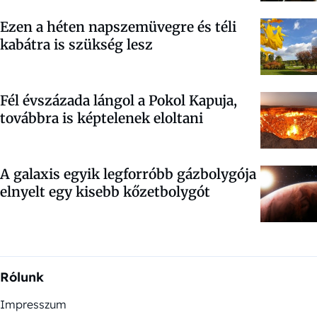
Ezen a héten napszemüvegre és téli
kabátra is szükség lesz
Fél évszázada lángol a Pokol Kapuja,
továbbra is képtelenek eloltani
A galaxis egyik legforróbb gázbolygója
elnyelt egy kisebb kőzetbolygót
Rólunk
Impresszum