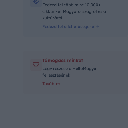
Fedezd fel több mint 10,000+
cikkünket Magyarországról és a
kultúráról.
Fedezd fel a lehetőségeket
Támogass minket
Légy részese a HelloMagyar
fejlesztésének
Tovább