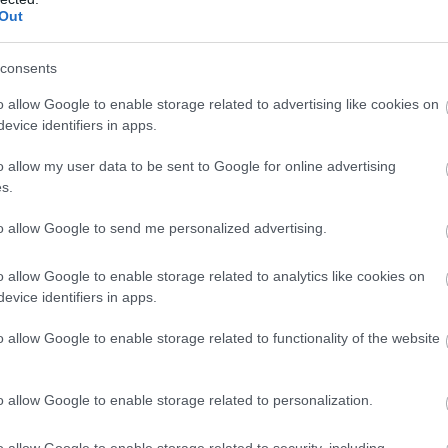
Out
consents
o allow Google to enable storage related to advertising like cookies on
evice identifiers in apps.
o allow my user data to be sent to Google for online advertising
s.
to allow Google to send me personalized advertising.
o allow Google to enable storage related to analytics like cookies on
evice identifiers in apps.
o allow Google to enable storage related to functionality of the website
o allow Google to enable storage related to personalization.
o allow Google to enable storage related to security, including