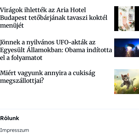
Virágok ihlették az Aria Hotel
Budapest tetőbárjának tavaszi koktél
menüjét
Jönnek a nyilvános UFO-akták az
Egyesült Államokban: Obama indította
el a folyamatot
Miért vagyunk annyira a cukiság
megszállottjai?
Rólunk
Impresszum