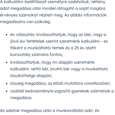
A kalkulátor beállításait személyre szabhatjuk, néhány
adat megadása után minden látogató a saját magára
érvényes számokat nézheti meg. Az alábbi információk
megadására van szükség:
év választás: kiválaszthatjuk, hogy az idei, vagy a
jövő évi feltételek szerint szeretnénk kalkulálni – ez
főként a munkáltatói terhek és a 25 év alatti
korosztály számára fontos;
kiválaszthatjuk, hogy mi alapján szeretnénk
kalkulálni: nettó bér, bruttó bér vagy a munkáltató
összköltsége alapján;
összeg megadása, az előző mutatóra vonatkozóan;
családi kedvezményre jogosító gyerekek számának a
megadása.
Az adatok megadása után a munkavállalói adó- és