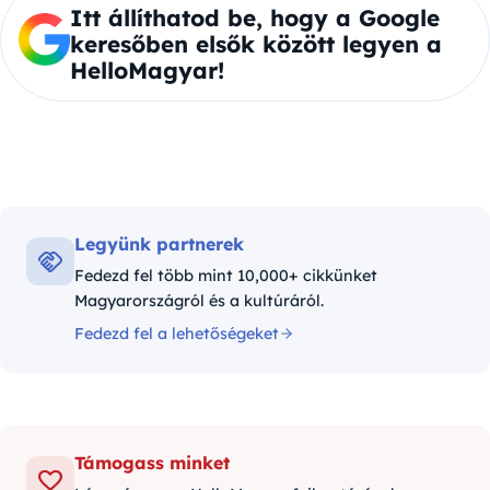
Itt állíthatod be, hogy a Google
keresőben elsők között legyen a
HelloMagyar!
Legyünk partnerek
Fedezd fel több mint 10,000+ cikkünket
Magyarországról és a kultúráról.
Fedezd fel a lehetőségeket
Támogass minket