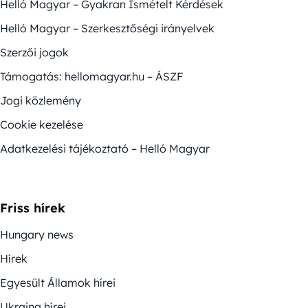
Helló Magyar – Gyakran Ismételt Kérdések
Helló Magyar – Szerkesztőségi irányelvek
Szerzői jogok
Támogatás: hellomagyar.hu – ÁSZF
Jogi közlemény
Cookie kezelése
Adatkezelési tájékoztató – Helló Magyar
Friss hírek
Hungary news
Hírek
Egyesült Államok hírei
Ukrajna hírei