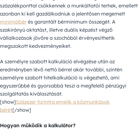
százalékponttal csökkennek a munkáltatói terhek, emellett
azonban ki kell gazdálkodniuk a jelentősen megemelt
minimálbér
és garantált bérminimum összegét. A
szakirányú oktatást, illetve duális képzést végző
vállalkozások jövőre a szochóból érvényesíthetik
megszokott kedvezményeiket.
A személyre szabott kalkuláció elvégzése után az
eredményben lévő nettó bérrel akár további, szintén
személyre szabott hitelkalkuláció is végezhető, ami
egyszerűbbé és gyorsabbá teszi a megfelelő pénzügyi
szolgáltatás kiválasztását.
[show]
Százezer forintra emelik a közmunkások
bérét
[/show]
Hogyan működik a kalkulátor?