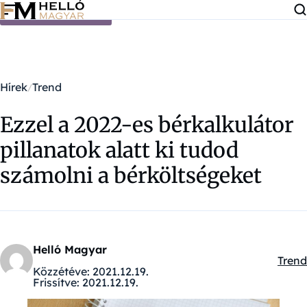
Ugrás a tartalomra
Hírek
Trend
Ezzel a 2022-es bérkalkulátor
pillanatok alatt ki tudod
számolni a bérköltségeket
Helló Magyar
Trend
Kateg
Közzétéve:
2021.12.19.
Frissítve:
2021.12.19.