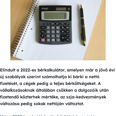
Elindult a 2022-es bérkalkulátor, amelyen már a jövő évi
új szabályok szerint számolhatja ki bárki a nettó
fizetését, a cégek pedig a teljes bérköltségeket. A
vállalkozásoknak általában csökken a dolgozóik után
fizetendő közterhek mértéke, az szja-kedvezmények
változása pedig sokak nettóján változtat.