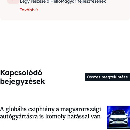
Légy részese a HelloMagyar fejlesztésének
Tovább
Kapcsolódó
Összes megtekintése
bejegyzések
A globális csiphiány a magyarországi
autógyártásra is komoly hatással van