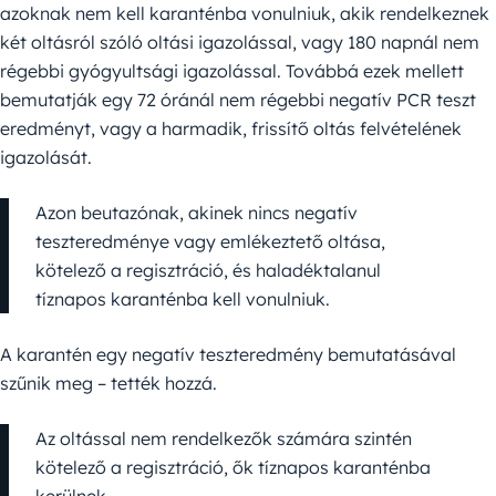
azoknak nem kell karanténba vonulniuk, akik rendelkeznek
két oltásról szóló oltási igazolással, vagy 180 napnál nem
régebbi gyógyultsági igazolással. Továbbá ezek mellett
bemutatják egy 72 óránál nem régebbi negatív PCR teszt
eredményt, vagy a harmadik, frissítő oltás felvételének
igazolását.
Azon beutazónak, akinek nincs negatív
teszteredménye vagy emlékeztető oltása,
kötelező a regisztráció, és haladéktalanul
tíznapos karanténba kell vonulniuk.
A karantén egy negatív teszteredmény bemutatásával
szűnik meg – tették hozzá.
Az oltással nem rendelkezők számára szintén
kötelező a regisztráció, ők tíznapos karanténba