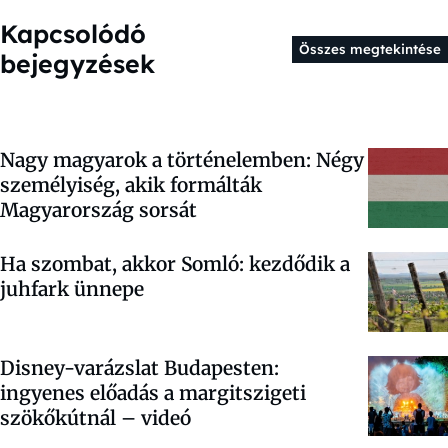
Kapcsolódó
Összes megtekintése
bejegyzések
Nagy magyarok a történelemben: Négy
személyiség, akik formálták
Magyarország sorsát
Ha szombat, akkor Somló: kezdődik a
juhfark ünnepe
Disney-varázslat Budapesten:
ingyenes előadás a margitszigeti
szökőkútnál – videó