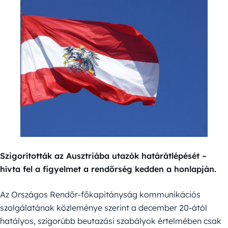
Szigorították az Ausztriába utazók határátlépését –
hívta fel a figyelmet a rendőrség kedden a honlapján.
Az Országos Rendőr-főkapitányság kommunikációs
szolgálatának közleménye szerint a december 20-ától
hatályos, szigorúbb beutazási szabályok értelmében csak