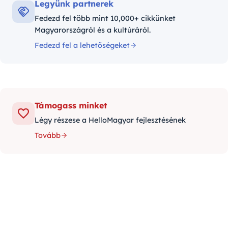
Legyünk partnerek
Fedezd fel több mint 10,000+ cikkünket
Magyarországról és a kultúráról.
Fedezd fel a lehetőségeket
Támogass minket
Légy részese a HelloMagyar fejlesztésének
Tovább