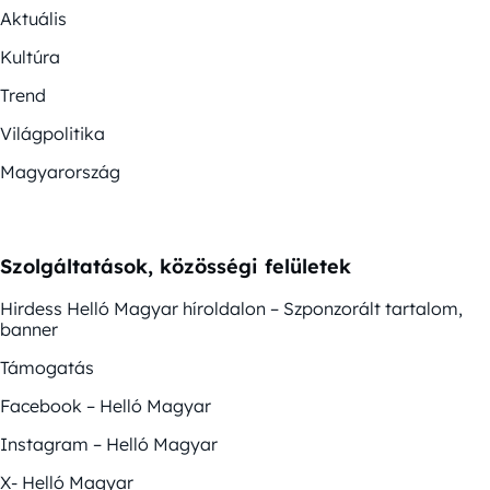
Aktuális
Kultúra
Trend
Világpolitika
Magyarország
Szolgáltatások, közösségi felületek
Hirdess Helló Magyar híroldalon – Szponzorált tartalom,
banner
Támogatás
Facebook – Helló Magyar
Instagram – Helló Magyar
X- Helló Magyar