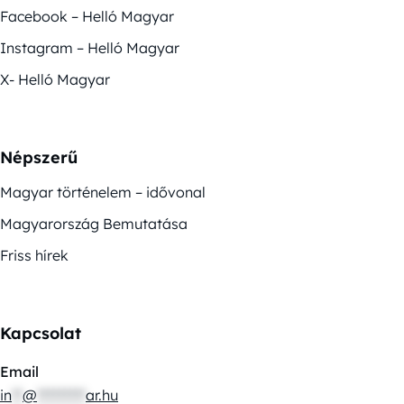
Facebook – Helló Magyar
Instagram – Helló Magyar
X- Helló Magyar
Népszerű
Magyar történelem – idővonal
Magyarország Bemutatása
Friss hírek
Kapcsolat
Email
in
**
@
*********
ar.hu