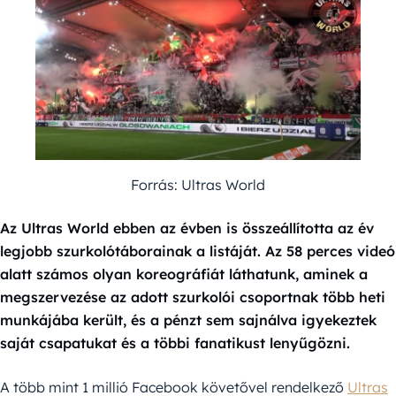
Forrás: Ultras World
Az Ultras World ebben az évben is összeállította az év
legjobb szurkolótáborainak a listáját. Az 58 perces videó
alatt számos olyan koreográfiát láthatunk, aminek a
megszervezése az adott szurkolói csoportnak több heti
munkájába került, és a pénzt sem sajnálva igyekeztek
saját csapatukat és a többi fanatikust lenyűgözni.
A több mint 1 millió Facebook követővel rendelkező
Ultras