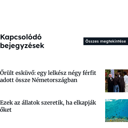
Kapcsolódó
Összes megtekintése
bejegyzések
Őrült esküvő: egy lelkész négy férfit
adott össze Németországban
Ezek az állatok szeretik, ha elkapják
őket