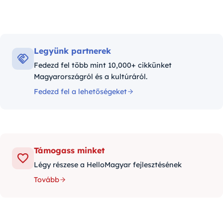
Legyünk partnerek
Fedezd fel több mint 10,000+ cikkünket
Magyarországról és a kultúráról.
Fedezd fel a lehetőségeket
Támogass minket
Légy részese a HelloMagyar fejlesztésének
Tovább