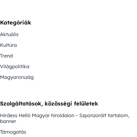
Kategóriák
Aktuális
Kultúra
Trend
Világpolitika
Magyarország
Szolgáltatások, közösségi felületek
Hirdess Helló Magyar híroldalon – Szponzorált tartalom,
banner
Támogatás