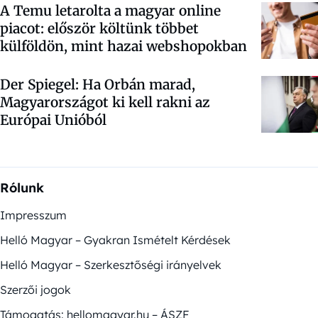
A Temu letarolta a magyar online
piacot: először költünk többet
külföldön, mint hazai webshopokban
Der Spiegel: Ha Orbán marad,
Magyarországot ki kell rakni az
Európai Unióból
Rólunk
Impresszum
Helló Magyar – Gyakran Ismételt Kérdések
Helló Magyar – Szerkesztőségi irányelvek
Szerzői jogok
Támogatás: hellomagyar.hu – ÁSZF