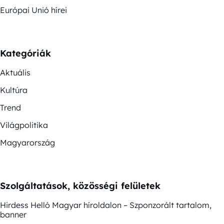
Európai Unió hírei
Kategóriák
Aktuális
Kultúra
Trend
Világpolitika
Magyarország
Szolgáltatások, közösségi felületek
Hirdess Helló Magyar híroldalon – Szponzorált tartalom,
banner