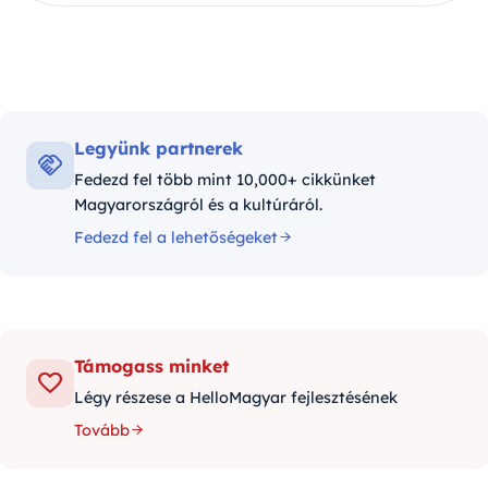
Legyünk partnerek
Fedezd fel több mint 10,000+ cikkünket
Magyarországról és a kultúráról.
Fedezd fel a lehetőségeket
Támogass minket
Légy részese a HelloMagyar fejlesztésének
Tovább