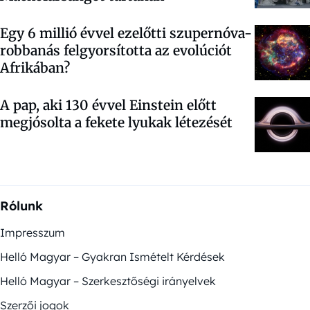
Egy 6 millió évvel ezelőtti szupernóva-
robbanás felgyorsította az evolúciót
Afrikában?
A pap, aki 130 évvel Einstein előtt
megjósolta a fekete lyukak létezését
Rólunk
Impresszum
Helló Magyar – Gyakran Ismételt Kérdések
Helló Magyar – Szerkesztőségi irányelvek
Szerzői jogok