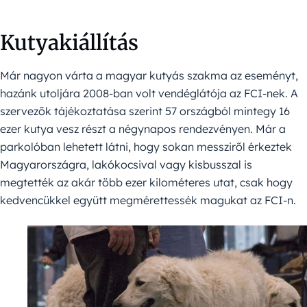
Kutyakiállítás
Már nagyon várta a magyar kutyás szakma az eseményt,
hazánk utoljára 2008-ban volt vendéglátója az FCI-nek. A
szervezők tájékoztatása szerint 57 országból mintegy 16
ezer kutya vesz részt a négynapos rendezvényen. Már a
parkolóban lehetett látni, hogy sokan messziről érkeztek
Magyarországra, lakókocsival vagy kisbusszal is
megtették az akár több ezer kilométeres utat, csak hogy
kedvencükkel együtt megmérettessék magukat az FCI-n.