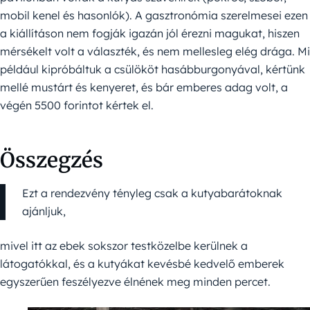
mobil kenel és hasonlók). A gasztronómia szerelmesei ezen
a kiállításon nem fogják igazán jól érezni magukat, hiszen
mérsékelt volt a választék, és nem mellesleg elég drága. Mi
például kipróbáltuk a csülököt hasábburgonyával, kértünk
mellé mustárt és kenyeret, és bár emberes adag volt, a
végén 5500 forintot kértek el.
Összegzés
Ezt a rendezvény tényleg csak a kutyabarátoknak
ajánljuk,
mivel itt az ebek sokszor testközelbe kerülnek a
látogatókkal, és a kutyákat kevésbé kedvelő emberek
egyszerűen feszélyezve élnének meg minden percet.