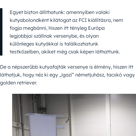
Egyet bizton állíthatunk: amennyiben valaki
kutyabolondként kilátogat az FCI kiállításra, nem
fogja megbánni, hiszen itt tényleg Európa
legjobbjai szállnak versenybe, és olyan
különleges kutyákkal is találkozhatunk
testközelben, akiket még csak képen láthattunk.
De a népszerűbb kutyafajták versenye is élmény, hiszen itt
láthatjuk, hogy néz ki egy „igazi” németjuhász, tacskó vagy
golden retriever.