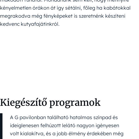
kényelmetlen órákon át így sétálni, főleg ha kabátokkal
megrakodva még fényképeket is szeretnénk készíteni
kedvenc kutyafajátinkról.
Kiegészítő programok
A G pavilonban található hatalmas színpad és
ideiglenesen felhúzott lelátó nagyon igényesen
volt kialakítva, és a jobb élmény érdekében még