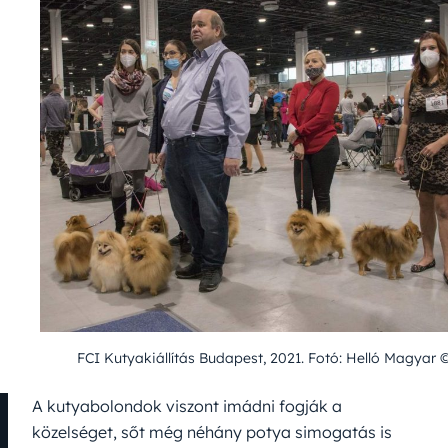
FCI Kutyakiállítás Budapest, 2021. Fotó: Helló Magyar ©
A kutyabolondok viszont imádni fogják a
közelséget, sőt még néhány potya simogatás is