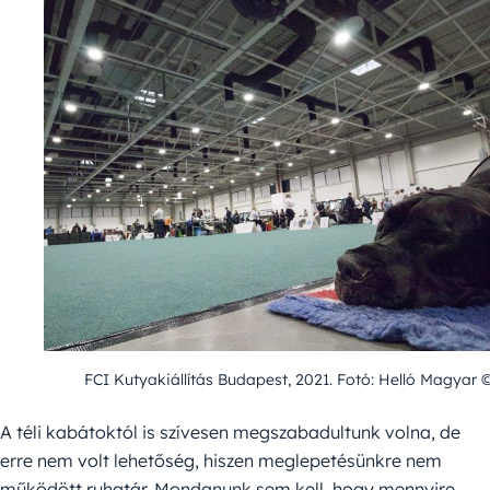
FCI Kutyakiállítás Budapest, 2021. Fotó: Helló Magyar ©
A téli kabátoktól is szívesen megszabadultunk volna, de
erre nem volt lehetőség, hiszen meglepetésünkre nem
működött ruhatár. Mondanunk sem kell, hogy mennyire