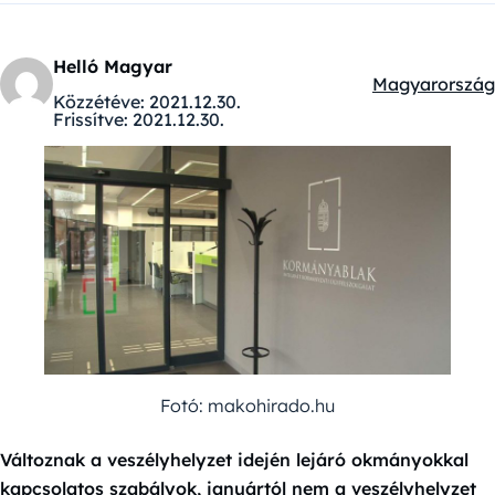
Helló Magyar
Magyarország
Kategóriák:
Közzétéve:
2021.12.30.
Frissítve:
2021.12.30.
Fotó: makohirado.hu
Változnak a veszélyhelyzet idején lejáró okmányokkal
kapcsolatos szabályok, januártól nem a veszélyhelyzet