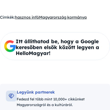
Címkék:
hasznos infó
Magyarország kormánya
Itt állíthatod be, hogy a Google
keresőben elsők között legyen a
HelloMagyar!
Legyünk partnerek
Fedezd fel több mint 10,000+ cikkünket
Magyarországról és a kultúráról.