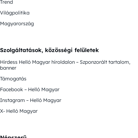
Trend
Világpolitika
Magyarország
Szolgáltatások, közösségi felületek
Hirdess Helló Magyar híroldalon – Szponzorált tartalom,
banner
Támogatás
Facebook – Helló Magyar
Instagram – Helló Magyar
X- Helló Magyar
Népszerű