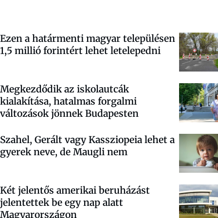
Ezen a határmenti magyar településen
1,5 millió forintért lehet letelepedni
Megkezdődik az iskolautcák
kialakítása, hatalmas forgalmi
változások jönnek Budapesten
Szahel, Gerált vagy Kassziopeia lehet a
gyerek neve, de Maugli nem
Két jelentős amerikai beruházást
jelentettek be egy nap alatt
Magyarországon