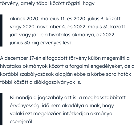
törvény, amely többi között rögzíti, hogy
akinek 2020. március 11. és 2020. július 3. között
vagy 2020. november 4. és 2022. május 31. között
járt vagy jár le a hivatalos okmánya, az 2022.
június 30-áig érvényes lesz.
A december 17-én elfogadott törvény külön megemlíti a
hivatalos okmányok között a forgalmi engedélyeket, de a
korábbi szabályozások alapján ebbe a körbe sorolhatók
többi között a diákigazolványok is.
Kimondja a jogszabály azt is: a meghosszabbított
érvényességi idő nem akadálya annak, hogy
valaki ezt megelőzően intézkedjen okmánya
cseréjéről.