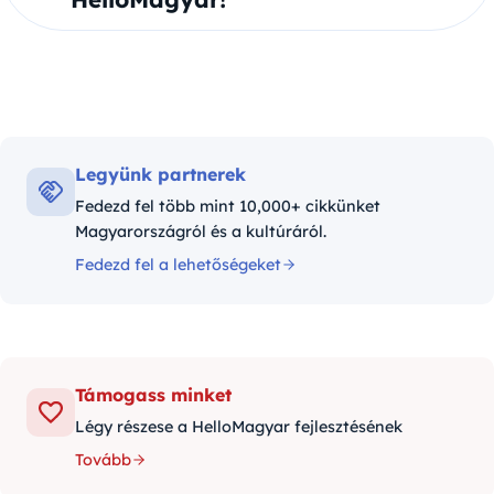
Legyünk partnerek
Fedezd fel több mint 10,000+ cikkünket
Magyarországról és a kultúráról.
Fedezd fel a lehetőségeket
Támogass minket
Légy részese a HelloMagyar fejlesztésének
Tovább