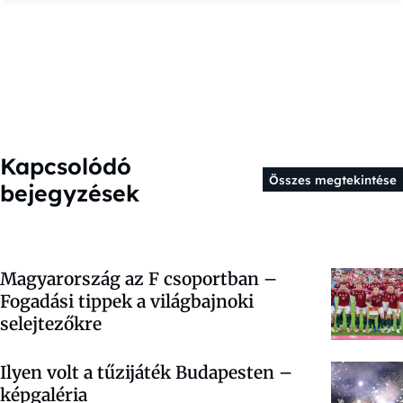
Kapcsolódó
Összes megtekintése
bejegyzések
Magyarország az F csoportban –
Fogadási tippek a világbajnoki
selejtezőkre
Ilyen volt a tűzijáték Budapesten –
képgaléria