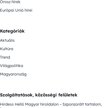
Orosz hírek
Európai Unió hírei
Kategóriák
Aktuális
Kultúra
Trend
Világpolitika
Magyarország
Szolgáltatások, közösségi felületek
Hirdess Helló Magyar híroldalon – Szponzorált tartalom,