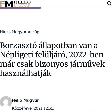
Ugrás a tartalomra
Hírek
Magyarország
Borzasztó állapotban van a
Népligeti felüljáró, 2022-ben
már csak bizonyos járművek
használhatják
Helló Magyar
Közzétéve:
2021.12.31.