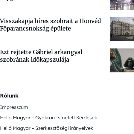
Visszakapja híres szobrait a Honvéd
Főparancsnokság épülete
Ezt rejtette Gábriel arkangyal
szobrának időkapszulája
Rólunk
Impresszum
Helló Magyar – Gyakran Ismételt Kérdések
Helló Magyar – Szerkesztőségi irányelvek