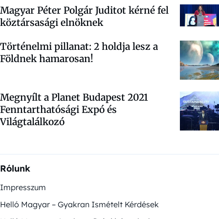
Magyar Péter Polgár Juditot kérné fel
köztársasági elnöknek
Történelmi pillanat: 2 holdja lesz a
Földnek hamarosan!
Megnyílt a Planet Budapest 2021
Fenntarthatósági Expó és
Világtalálkozó
Rólunk
Impresszum
Helló Magyar – Gyakran Ismételt Kérdések