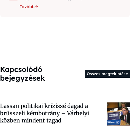
Tovább
Kapcsolódó
Összes megtekintése
bejegyzések
Lassan politikai krízissé dagad a
brüsszeli kémbotrány – Várhelyi
közben mindent tagad