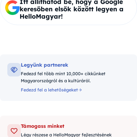
Itt állíthatod be, hogy a Google
keresőben elsők között legyen a
HelloMagyar!
Legyünk partnerek
Fedezd fel több mint 10,000+ cikkünket
Magyarországról és a kultúráról.
Fedezd fel a lehetőségeket
Támogass minket
Légy részese a HelloMagyar fejlesztésének