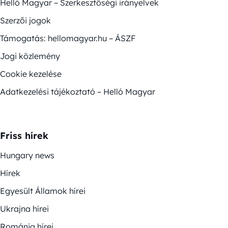
Helló Magyar – Szerkesztőségi irányelvek
Szerzői jogok
Támogatás: hellomagyar.hu – ÁSZF
Jogi közlemény
Cookie kezelése
Adatkezelési tájékoztató – Helló Magyar
Friss hírek
Hungary news
Hírek
Egyesült Államok hírei
Ukrajna hírei
Románia hírei