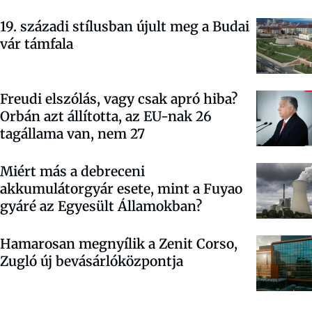
19. századi stílusban újult meg a Budai
vár támfala
Freudi elszólás, vagy csak apró hiba?
Orbán azt állította, az EU-nak 26
tagállama van, nem 27
Miért más a debreceni
akkumulátorgyár esete, mint a Fuyao
gyáré az Egyesült Államokban?
Hamarosan megnyílik a Zenit Corso,
Zugló új bevásárlóközpontja