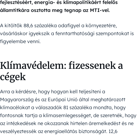
fejlesztéséért, energia- és klímapolitikáért felelős
államtitkára osztotta meg tegnap az MTI-vel.
A kitöltők 88,6 százaléka odafigyel a környezetére,
vásárláskor igyekszik a fenntarthatósági szempontokat is
figyelembe venni.
Klímavédelem: fizessenek a
cégek
Arra a kérdésre, hogy hogyan kell teljesíteni a
Magyarország és az Európai Unió által meghatározott
klímacélokat a válaszadók 81 százaléka mondta, hogy
fontosnak tartja a klímasemlegességet, de szeretnék, hogy
az intézkedések ne okozzanak hirtelen áremelkedést és ne
veszélyeztessék az energiaellátás biztonságát. 12,6