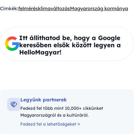
Címkék:
felmérés
klímaváltozás
Magyarország kormánya
Itt állíthatod be, hogy a Google
keresőben elsők között legyen a
HelloMagyar!
Legyünk partnerek
Fedezd fel több mint 10,000+ cikkünket
Magyarországról és a kultúráról.
Fedezd fel a lehetőségeket