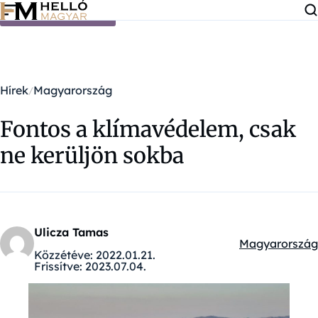
Ugrás a tartalomra
Hírek
Magyarország
Fontos a klímavédelem, csak
ne kerüljön sokba
Ulicza Tamas
Magyarország
Kategóriák:
Közzétéve:
2022.01.21.
Frissítve:
2023.07.04.