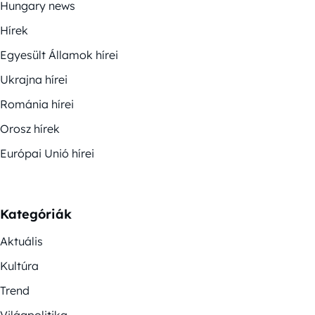
Hungary news
Hírek
Egyesült Államok hírei
Ukrajna hírei
Románia hírei
Orosz hírek
Európai Unió hírei
Kategóriák
Aktuális
Kultúra
Trend
Világpolitika