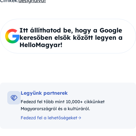
Címkék:
design
divat
Itt állíthatod be, hogy a Google
keresőben elsők között legyen a
HelloMagyar!
Legyünk partnerek
Fedezd fel több mint 10,000+ cikkünket
Magyarországról és a kultúráról.
Fedezd fel a lehetőségeket