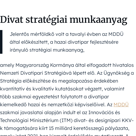
Divat stratégiai munkaanyag
Jelentős mérföldkő volt a tavalyi évben az MDDÜ
által előkészített, a hazai divatipar fejlesztésére
irányuló stratégiai munkaanyag,
amely Magyarország Kormánya által elfogadott hivatalos
Nemzeti Divatipari Stratégiává lépett elő. Az Ügynökség a
Stratégia előkészítése és megalapozása érdekében
kvantitatív és kvalitatív kutatásokat végzett, valamint
több szakmai egyeztetést folytatott a divatipar
kiemelkedő hazai és nemzetközi képviselőivel. Az
MDDÜ
szakmai javaslatai alapján indult el az Innovációs és
Technológiai Minisztérium (ITM) divat- és designipari KKV-
k támogatására kiírt 15 milliárd keretösszegű pályázata,