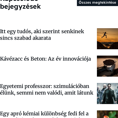
Összes megtekintése
bejegyzések
Itt egy tudós, aki szerint senkinek
sincs szabad akarata
Kávézacc és Beton: Az év innovációja
Egyetemi professzor: szimulációban
élünk, semmi nem valódi, amit látunk
Egy apró kémiai különbség fedi fel a