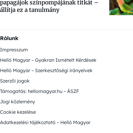
papagájok színpompájának titkát –
állítja ez a tanulmány
Rólunk
Impresszum
Helló Magyar – Gyakran Ismételt Kérdések
Helló Magyar – Szerkesztőségi irányelvek
Szerzői jogok
Támogatás: hellomagyar.hu – ÁSZF
Jogi közlemény
Cookie kezelése
Adatkezelési tájékoztató – Helló Magyar