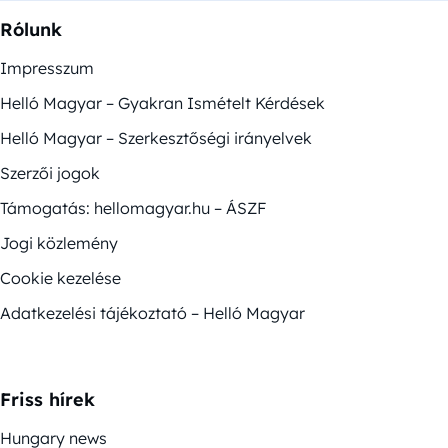
Rólunk
Impresszum
Helló Magyar – Gyakran Ismételt Kérdések
Helló Magyar – Szerkesztőségi irányelvek
Szerzői jogok
Támogatás: hellomagyar.hu – ÁSZF
Jogi közlemény
Cookie kezelése
Adatkezelési tájékoztató – Helló Magyar
Friss hírek
Hungary news