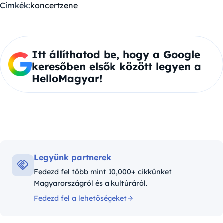
Címkék:
koncert
zene
Itt állíthatod be, hogy a Google
keresőben elsők között legyen a
HelloMagyar!
Legyünk partnerek
Fedezd fel több mint 10,000+ cikkünket
Magyarországról és a kultúráról.
Fedezd fel a lehetőségeket