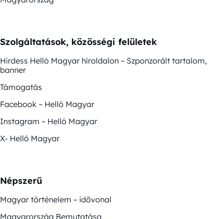
Szolgáltatások, közösségi felületek
Hirdess Helló Magyar híroldalon – Szponzorált tartalom,
banner
Támogatás
Facebook – Helló Magyar
Instagram – Helló Magyar
X- Helló Magyar
Népszerű
Magyar történelem – idővonal
Magyarország Bemutatása