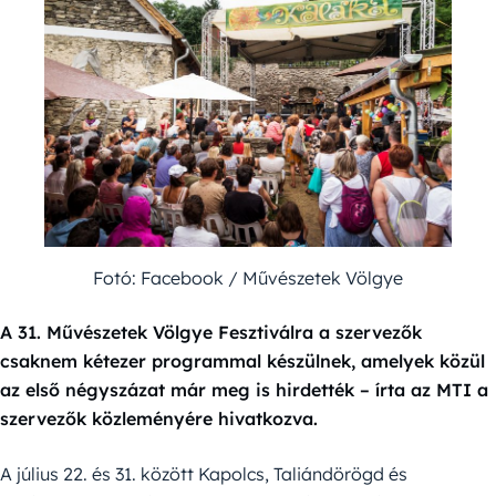
Fotó: Facebook / Művészetek Völgye
A 31. Művészetek Völgye Fesztiválra a szervezők
csaknem kétezer programmal készülnek, amelyek közül
az első négyszázat már meg is hirdették – írta az MTI a
szervezők közleményére hivatkozva.
A július 22. és 31. között Kapolcs, Taliándörögd és