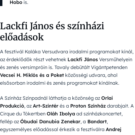
Hobo
is.
Lackfi János és színházi
előadások
A fesztivál Kaláka Versudvara irodalmi programokat kínál,
az érdeklődők részt vehetnek
Lackfi János
Versműhelyein
és zenés versimpróin is. Tavaly debütált Vigántpetenden
Vecsei H. Miklós és a Poket
közösségi udvara, ahol
elsősorban irodalmi és zenés programokat kínálnak.
A Színház Színpadnál láthatja a közönség az
Orlai
Produkció
, az
Art-Színtér
és a
Proton Színház
darabjait. A
Cirque du Tókertben
Oláh Ibolya
ad színházkoncertet,
fellép az
Óbudai Danubia Zenekar
, a
Bandart
,
egyszemélyes előadással érkezik a fesztiválra
Andrej