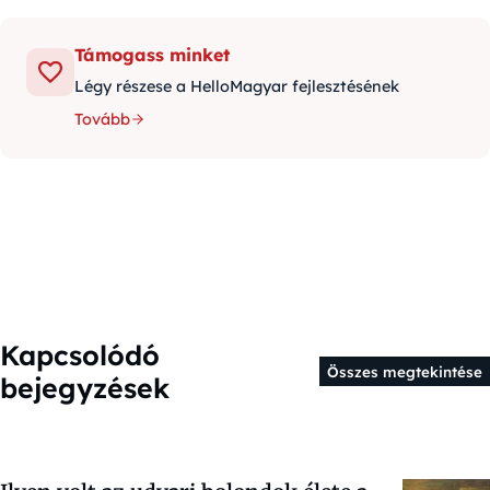
Támogass minket
Légy részese a HelloMagyar fejlesztésének
Tovább
Kapcsolódó
Összes megtekintése
bejegyzések