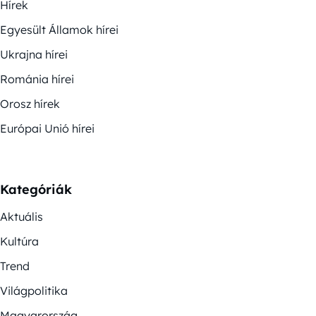
Hírek
Egyesült Államok hírei
Ukrajna hírei
Románia hírei
Orosz hírek
Európai Unió hírei
Kategóriák
Aktuális
Kultúra
Trend
Világpolitika
Magyarország