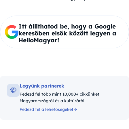
Itt állíthatod be, hogy a Google
keresőben elsők között legyen a
HelloMagyar!
Legyünk partnerek
Fedezd fel több mint 10,000+ cikkünket
Magyarországról és a kultúráról.
Fedezd fel a lehetőségeket