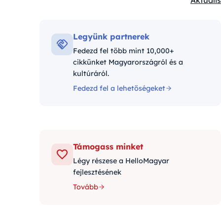
Aktuális
Kategór
Legyünk partnerek
Fedezd fel több mint 10,000+
cikkünket Magyarországról és a
kultúráról.
Fedezd fel a lehetőségeket
Támogass minket
Légy részese a HelloMagyar
fejlesztésének
Tovább