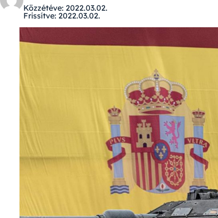
Közzétéve:
2022.03.02.
Frissítve:
2022.03.02.