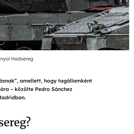
anyol Hadsereg
lásnak”, amellett, hogy tagállamként
mára – közölte Pedro Sánchez
Madridban.
sereg?