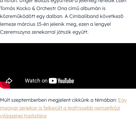
a listán: Unger Balázs együttese a jelenleg hetedik cseh
Tomás Kocko & Orchestr Ona című albumán is
közreműködött egy dalban. A Cimbaliband következő
lemeze március 15-én jelenik meg, ezen a lengyel
Czeremszyna zenekarral játszik együtt.
Múlt szeptemberben megjelent cikkünk a témában:
Egy
magyar zenekar is felkerült a legfrissebb nemzetközi
világzenei toplistára