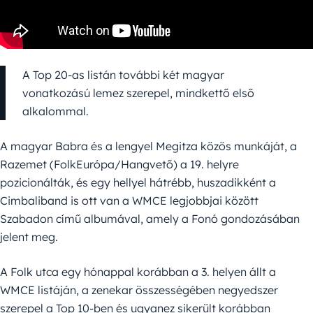
A Top 20-as listán további két magyar
vonatkozású lemez szerepel, mindkettő első
alkalommal.
A magyar Babra és a lengyel Megitza közös munkáját, a
Razemet (FolkEurópa/Hangvető) a 19. helyre
pozicionálták, és egy hellyel hátrébb, huszadikként a
Cimbaliband is ott van a WMCE legjobbjai között
Szabadon című albumával, amely a Fonó gondozásában
jelent meg.
A Folk utca egy hónappal korábban a 3. helyen állt a
WMCE listáján, a zenekar összességében negyedszer
szerepel a Top 10-ben és ugyanez sikerült korábban