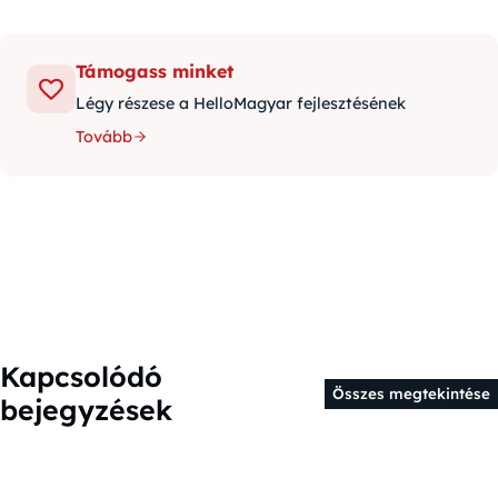
Támogass minket
Légy részese a HelloMagyar fejlesztésének
Tovább
Kapcsolódó
Összes megtekintése
bejegyzések