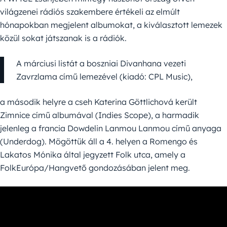
világzenei rádiós szakembere értékeli az elmúlt
hónapokban megjelent albumokat, a kiválasztott lemezek
közül sokat játszanak is a rádiók.
A márciusi listát a boszniai Divanhana vezeti
Zavrzlama című lemezével (kiadó: CPL Music),
a második helyre a cseh Katerina Göttlichová került
Zimnice című albumával (Indies Scope), a harmadik
jelenleg a francia Dowdelin Lanmou Lanmou című anyaga
(Underdog). Mögöttük áll a 4. helyen a Romengo és
Lakatos Mónika által jegyzett Folk utca, amely a
FolkEurópa/Hangvető gondozásában jelent meg.