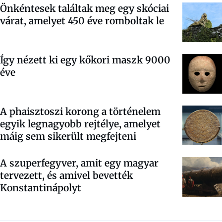
Önkéntesek találtak meg egy skóciai
várat, amelyet 450 éve romboltak le
Így nézett ki egy kőkori maszk 9000
éve
A phaisztoszi korong a történelem
egyik legnagyobb rejtélye, amelyet
máig sem sikerült megfejteni
A szuperfegyver, amit egy magyar
tervezett, és amivel bevették
Konstantinápolyt