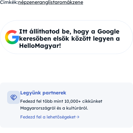
Címkék:
népzene
ranglista
romák
zene
Itt állíthatod be, hogy a Google
keresőben elsők között legyen a
HelloMagyar!
Legyünk partnerek
Fedezd fel több mint 10,000+ cikkünket
Magyarországról és a kultúráról.
Fedezd fel a lehetőségeket