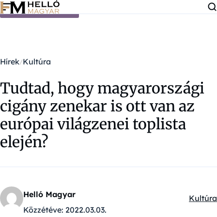
Ugrás a tartalomra
Hírek
Kultúra
Tudtad, hogy magyarországi
cigány zenekar is ott van az
európai világzenei toplista
elején?
Helló Magyar
Kultúra
Kategór
Közzétéve:
2022.03.03.