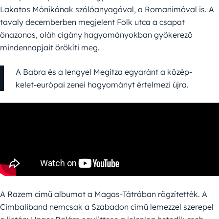
Lakatos Mónikának szólóanyagával, a Romanimóval is. A
tavaly decemberben megjelent Folk utca a csapat
önazonos, oláh cigány hagyományokban gyökerező
mindennapjait örökíti meg.
A Babra és a lengyel Megitza egyaránt a közép-
kelet-európai zenei hagyományt értelmezi újra.
A Razem című albumot a Magas-Tátrában rögzítették. A
Cimbaliband nemcsak a Szabadon című lemezzel szerepel