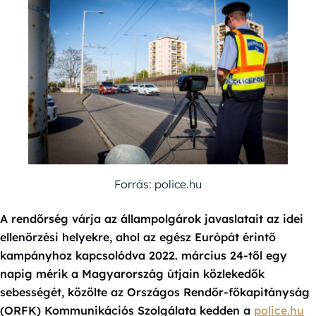
Forrás: police.hu
A rendőrség várja az állampolgárok javaslatait az idei
ellenőrzési helyekre, ahol az egész Európát érintő
kampányhoz kapcsolódva 2022. március 24-től egy
napig mérik a Magyarország útjain közlekedők
sebességét, közölte az Országos Rendőr-főkapitányság
(ORFK) Kommunikációs Szolgálata kedden a
police.hu