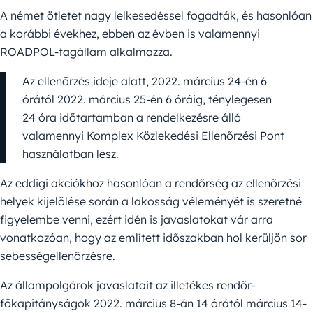
A német ötletet nagy lelkesedéssel fogadták, és hasonlóan
a korábbi évekhez, ebben az évben is valamennyi
ROADPOL-tagállam alkalmazza.
Az ellenőrzés ideje alatt, 2022. március 24-én 6
órától 2022. március 25-én 6 óráig, ténylegesen
24 óra időtartamban a rendelkezésre álló
valamennyi Komplex Közlekedési Ellenőrzési Pont
használatban lesz.
Az eddigi akciókhoz hasonlóan a rendőrség az ellenőrzési
helyek kijelölése során a lakosság véleményét is szeretné
figyelembe venni, ezért idén is javaslatokat vár arra
vonatkozóan, hogy az említett időszakban hol kerüljön sor
sebességellenőrzésre.
Az állampolgárok javaslatait az illetékes rendőr-
főkapitányságok 2022. március 8-án 14 órától március 14-