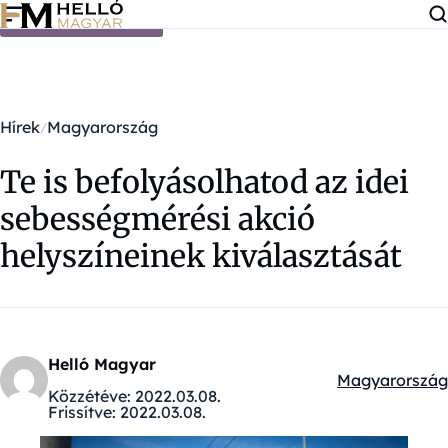
Ugrás a tartalomra
Hírek
Magyarország
Te is befolyásolhatod az idei
sebességmérési akció
helyszíneinek kiválasztását
Helló Magyar
Magyarország
Kategóriák:
Közzétéve:
2022.03.08.
Frissítve:
2022.03.08.