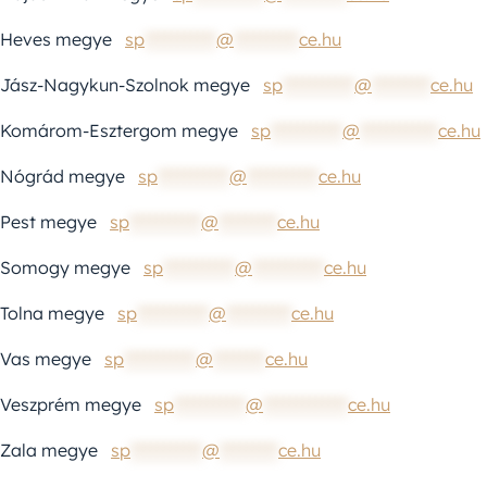
Heves megye
sp
***********
@
**********
ce.hu
Jász-Nagykun-Szolnok megye
sp
***********
@
*********
ce.hu
Komárom-Esztergom megye
sp
***********
@
************
ce.hu
Nógrád megye
sp
***********
@
***********
ce.hu
Pest megye
sp
***********
@
*********
ce.hu
Somogy megye
sp
***********
@
***********
ce.hu
Tolna megye
sp
***********
@
**********
ce.hu
Vas megye
sp
***********
@
********
ce.hu
Veszprém megye
sp
***********
@
*************
ce.hu
Zala megye
sp
***********
@
*********
ce.hu