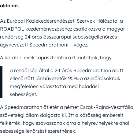
oldalon.
Az Európai Közlekedésrendészeti Szervek Hálózata, a
ROADPOL kezdeményezéséhez csatlakozva a magyar
rendőrség 24 órás összeurópai sebességellenőrzést –
úgynevezett Speedmarathont – végez.
A korábbi évek tapasztalatai azt mutatják, hogy
a rendőrség által a 24 órás Speedmarathon alatt
ellenőrzött járművezetők 95%-a az előírásoknak
megfelelően választotta meg haladási
sebességét.
A Speedmarathon ötletét a német Észak-Rajna-Vesztfália
szövetségi állam dolgozta ki. Itt a közösség embereit
felkérték, hogy szavazzanak arra a helyre/helyekre ahol
sebességellenőrzést szeretnének.