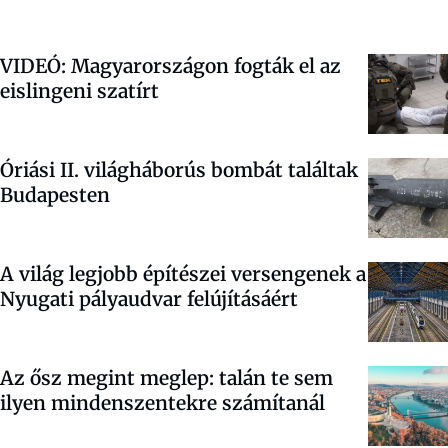
VIDEÓ: Magyarországon fogták el az
eislingeni szatírt
Óriási II. világháborús bombát találtak
Budapesten
A világ legjobb építészei versengenek a
Nyugati pályaudvar felújításáért
Az ősz megint meglep: talán te sem
ilyen mindenszentekre számítanál