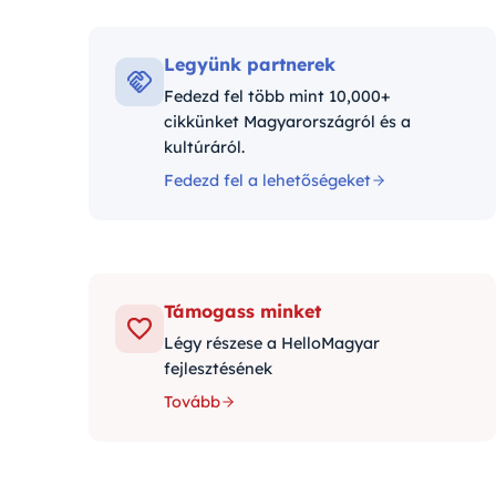
Kategó
Legyünk partnerek
Fedezd fel több mint 10,000+
cikkünket Magyarországról és a
kultúráról.
Fedezd fel a lehetőségeket
Támogass minket
Légy részese a HelloMagyar
fejlesztésének
Tovább