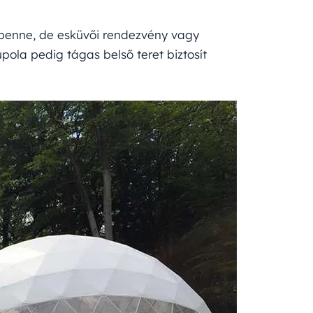
 benne, de esküvői rendezvény vagy
pola pedig tágas belső teret biztosít