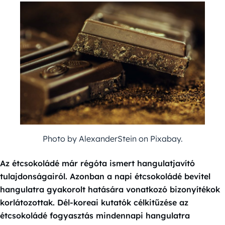
Photo by AlexanderStein on Pixabay.
Az étcsokoládé már régóta ismert hangulatjavító
tulajdonságairól. Azonban a napi étcsokoládé bevitel
hangulatra gyakorolt hatására vonatkozó bizonyítékok
korlátozottak. Dél-koreai kutatók célkitűzése az
étcsokoládé fogyasztás mindennapi hangulatra