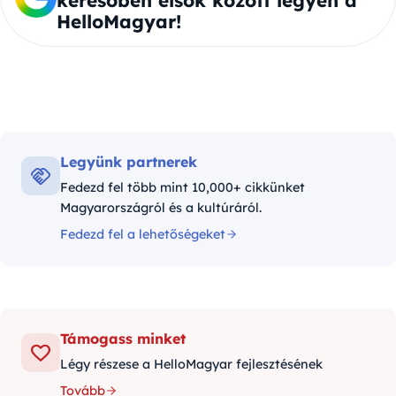
keresőben elsők között legyen a
HelloMagyar!
Legyünk partnerek
Fedezd fel több mint 10,000+ cikkünket
Magyarországról és a kultúráról.
Fedezd fel a lehetőségeket
Támogass minket
Légy részese a HelloMagyar fejlesztésének
Tovább