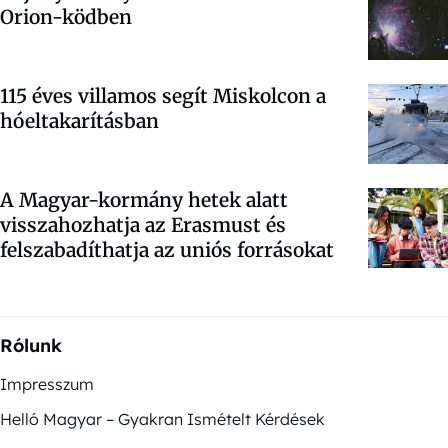
Orion-ködben
115 éves villamos segít Miskolcon a
hóeltakarításban
A Magyar-kormány hetek alatt
visszahozhatja az Erasmust és
felszabadíthatja az uniós forrásokat
Rólunk
Impresszum
Helló Magyar – Gyakran Ismételt Kérdések