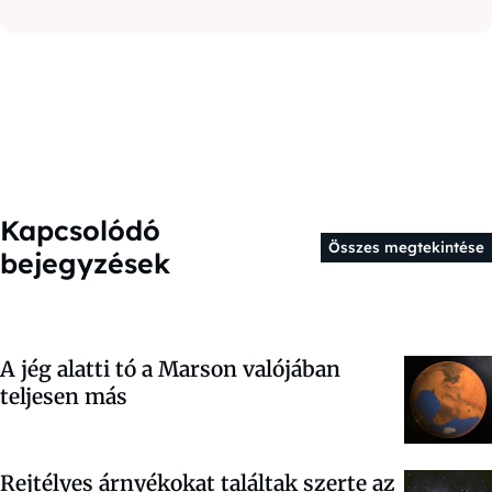
Kapcsolódó
Összes megtekintése
bejegyzések
A jég alatti tó a Marson valójában
teljesen más
Rejtélyes árnyékokat találtak szerte az