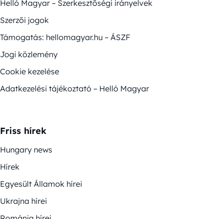
Helló Magyar – Szerkesztőségi irányelvek
Szerzői jogok
Támogatás: hellomagyar.hu – ÁSZF
Jogi közlemény
Cookie kezelése
Adatkezelési tájékoztató – Helló Magyar
Friss hírek
Hungary news
Hírek
Egyesült Államok hírei
Ukrajna hírei
Románia hírei