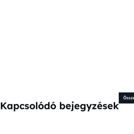
Össz
Kapcsolódó bejegyzések