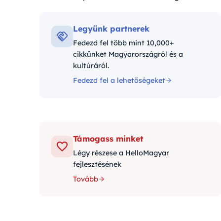
Kategóriák:
Legyünk partnerek
Fedezd fel több mint 10,000+
cikkünket Magyarországról és a
kultúráról.
Fedezd fel a lehetőségeket
Támogass minket
Légy részese a HelloMagyar
fejlesztésének
Tovább