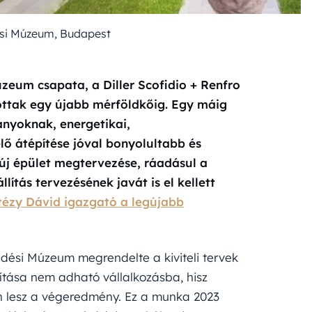
ési Múzeum, Budapest
eum csapata, a Diller Scofidio + Renfro
tottak egy újabb mérföldkőig. Egy máig
ányoknak, energetikai,
ő átépítése jóval bonyolultabb és
 új épület megtervezése, ráadásul a
tás tervezésének javát is el kellett
tézy Dávid igazgató a legújabb
edési Múzeum megrendelte a kiviteli tervek
llítása nem adható vállalkozásba, hisz
n lesz a végeredmény. Ez a munka 2023