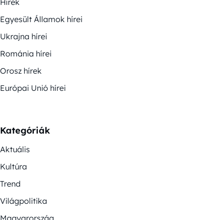
Hírek
Egyesült Államok hírei
Ukrajna hírei
Románia hírei
Orosz hírek
Európai Unió hírei
Kategóriák
Aktuális
Kultúra
Trend
Világpolitika
Magyarország