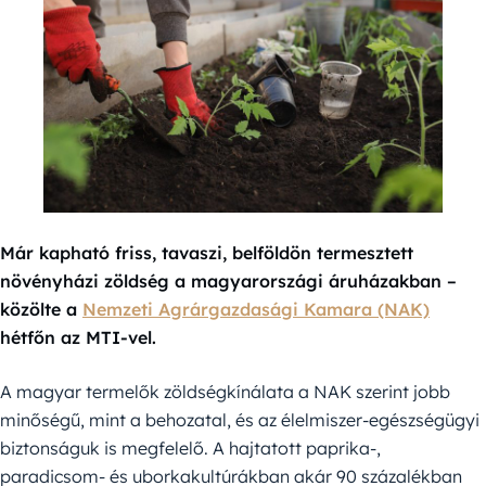
Már kapható friss, tavaszi, belföldön termesztett
növényházi zöldség a magyarországi áruházakban –
közölte a
Nemzeti Agrárgazdasági Kamara (NAK)
hétfőn az MTI-vel.
A magyar termelők zöldségkínálata a NAK szerint jobb
minőségű, mint a behozatal, és az élelmiszer-egészségügyi
biztonságuk is megfelelő. A hajtatott paprika-,
paradicsom- és uborkakultúrákban akár 90 százalékban