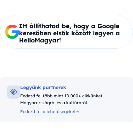
Itt állíthatod be, hogy a Google
keresőben elsők között legyen a
HelloMagyar!
Legyünk partnerek
Fedezd fel több mint 10,000+ cikkünket
Magyarországról és a kultúráról.
Fedezd fel a lehetőségeket