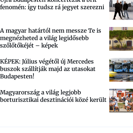
fenomén: így tudsz rá jegyet szerezni
A magyar határtól nem messze Te is
megnézheted a világ legidősebb
szőlőtőkéjét – képek
KÉPEK: Július végétől új Mercedes
buszok szállítják majd az utasokat
Budapesten!
Magyarország a világ legjobb
borturisztikai desztinációi közé került