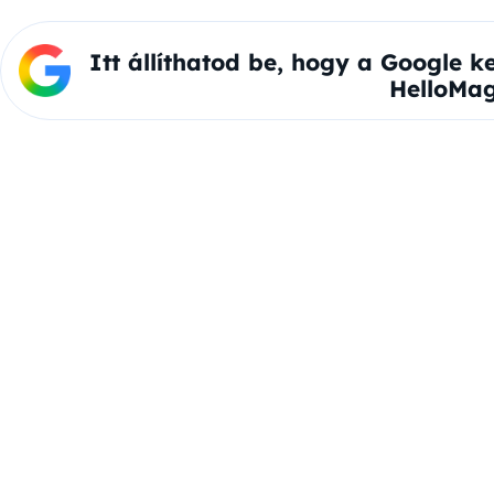
Itt állíthatod be, hogy a Google k
HelloMag