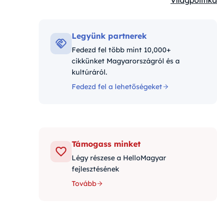
Világpolitika
Kategóriák:
Legyünk partnerek
Fedezd fel több mint 10,000+
cikkünket Magyarországról és a
kultúráról.
Fedezd fel a lehetőségeket
Támogass minket
Légy részese a HelloMagyar
fejlesztésének
Tovább