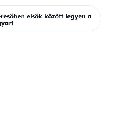
eresőben elsők között legyen a
yar!