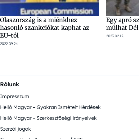
Olaszország is a miénkhez
Egy apró s
hasonló szankciókat kaphat az
múlhat Dél
EU-tól
2023.02.12.
2022.09.24.
Rólunk
Impresszum
Helló Magyar – Gyakran Ismételt Kérdések
Helló Magyar – Szerkesztőségi irányelvek
Szerzői jogok