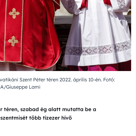
atikáni Szent Péter téren 2022. április 10-én. Fotó:
A/Giuseppe Lami
r téren, szabad ég alatt mutatta be a
szentmisét több tízezer hívő