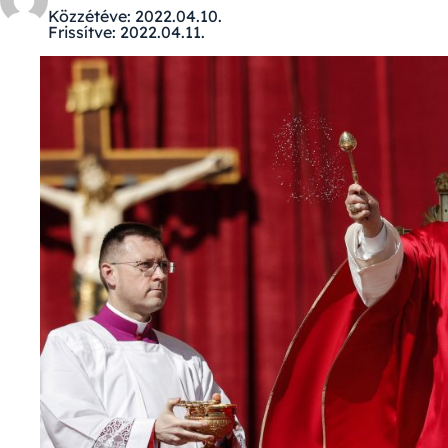
Közzétéve:
2022.04.10.
Frissítve:
2022.04.11.