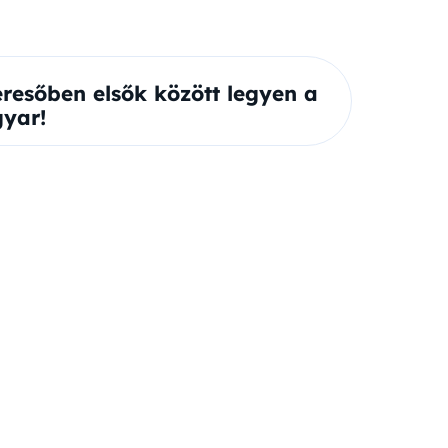
eresőben elsők között legyen a
yar!