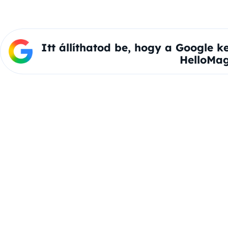
Itt állíthatod be, hogy a Google k
HelloMag