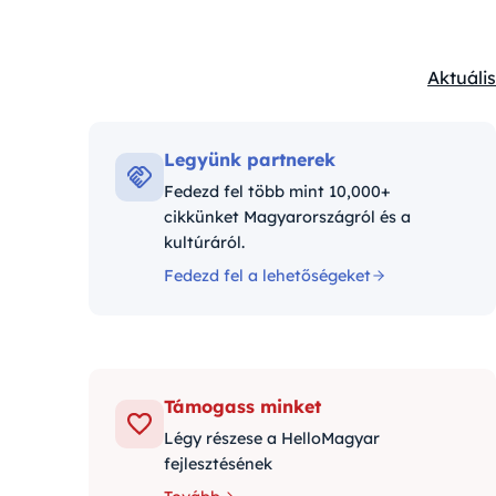
Aktuális
Kategór
Legyünk partnerek
Fedezd fel több mint 10,000+
cikkünket Magyarországról és a
kultúráról.
Fedezd fel a lehetőségeket
Támogass minket
Légy részese a HelloMagyar
fejlesztésének