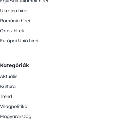
Egyesült Államok hírei
Ukrajna hírei
Románia hírei
Orosz hírek
Európai Unió hírei
Kategóriák
Aktuális
Kultúra
Trend
Világpolitika
Magyarország