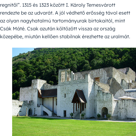
regnitől”. 1315 és 1323 között I. Károly Temesvárott
rendezte be az udvarát. A jól védhető erősség távol esett
az olyan nagyhatalmú tartományurak birtokaitól, mint
Csák Máté. Csak azután költözött vissza az ország
közepébe, miután kellően stabilnak érezhette az uralmát.