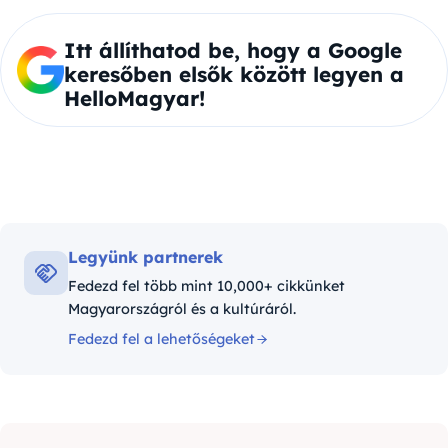
Itt állíthatod be, hogy a Google
keresőben elsők között legyen a
HelloMagyar!
Legyünk partnerek
Fedezd fel több mint 10,000+ cikkünket
Magyarországról és a kultúráról.
Fedezd fel a lehetőségeket