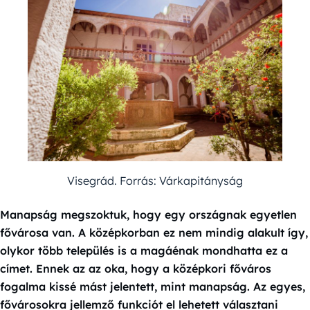
Visegrád. Forrás: Várkapitányság
Manapság megszoktuk, hogy egy országnak egyetlen
fővárosa van. A középkorban ez nem mindig alakult így,
olykor több település is a magáénak mondhatta ez a
címet. Ennek az az oka, hogy a középkori főváros
fogalma kissé mást jelentett, mint manapság. Az egyes,
fővárosokra jellemző funkciót el lehetett választani