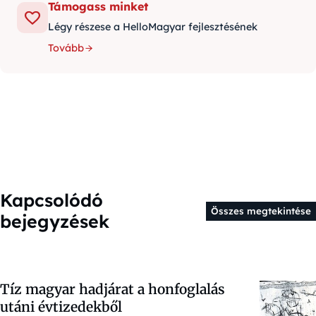
Támogass minket
Légy részese a HelloMagyar fejlesztésének
Tovább
Kapcsolódó
Összes megtekintése
bejegyzések
Tíz magyar hadjárat a honfoglalás
utáni évtizedekből