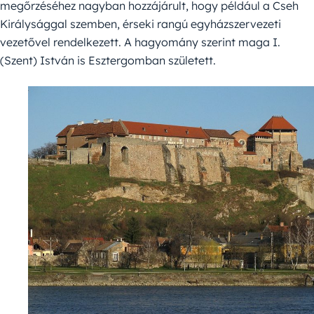
megőrzéséhez nagyban hozzájárult, hogy például a Cseh
Királysággal szemben, érseki rangú egyházszervezeti
vezetővel rendelkezett. A hagyomány szerint maga I.
(Szent) István is Esztergomban született.