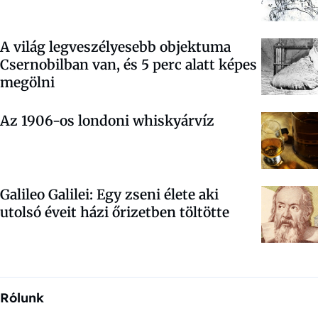
A világ legveszélyesebb objektuma
Csernobilban van, és 5 perc alatt képes
megölni
Az 1906-os londoni whiskyárvíz
Galileo Galilei: Egy zseni élete aki
utolsó éveit házi őrizetben töltötte
Rólunk