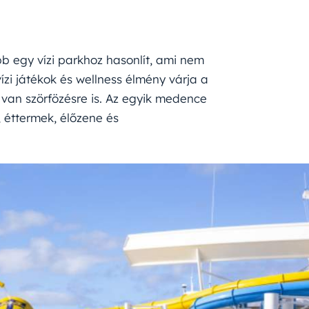
b egy vízi parkhoz hasonlít, ami nem
ízi játékok és wellness élmény várja a
van szörfözésre is. Az egyik medence
, éttermek, élőzene és