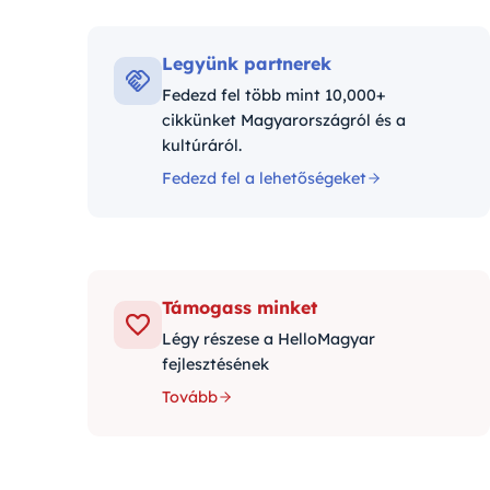
Kategóriák:
Legyünk partnerek
Fedezd fel több mint 10,000+
cikkünket Magyarországról és a
kultúráról.
Fedezd fel a lehetőségeket
Támogass minket
Légy részese a HelloMagyar
fejlesztésének
Tovább