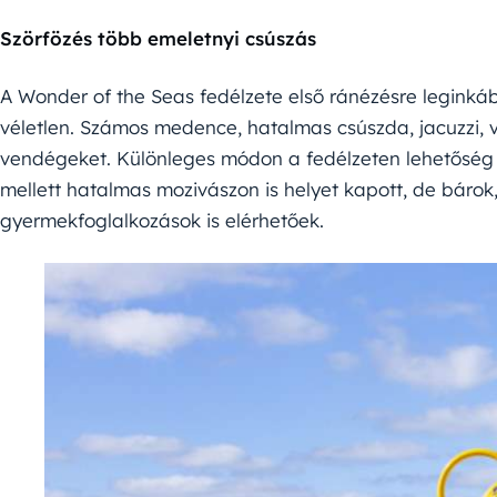
Szörfözés több emeletnyi csúszás
A Wonder of the Seas fedélzete első ránézésre leginkáb
véletlen. Számos medence, hatalmas csúszda, jacuzzi, v
vendégeket. Különleges módon a fedélzeten lehetőség 
mellett hatalmas mozivászon is helyet kapott, de bárok
gyermekfoglalkozások is elérhetőek.