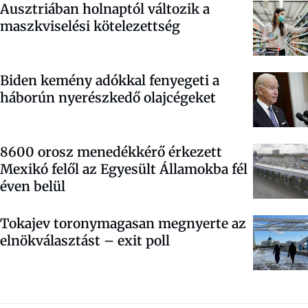
Ausztriában holnaptól változik a
maszkviselési kötelezettség
Biden kemény adókkal fenyegeti a
háborún nyerészkedő olajcégeket
8600 orosz menedékkérő érkezett
Mexikó felől az Egyesült Államokba fél
éven belül
Tokajev toronymagasan megnyerte az
elnökválasztást – exit poll