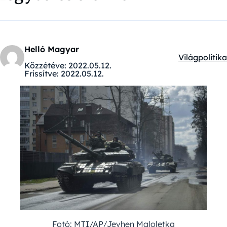
Helló Magyar
Világpolitika
Kategóriák:
Közzétéve:
2022.05.12.
Frissítve:
2022.05.12.
Fotó: MTI/AP/Jevhen Maloletka