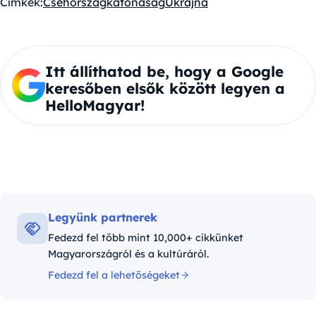
Címkék:
Csehország
katonaság
Ukrajna
Itt állíthatod be, hogy a Google
keresőben elsők között legyen a
HelloMagyar!
Legyünk partnerek
Fedezd fel több mint 10,000+ cikkünket
Magyarországról és a kultúráról.
Fedezd fel a lehetőségeket