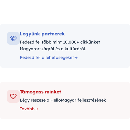
Legyünk partnerek
Fedezd fel több mint 10,000+ cikkünket
Magyarországról és a kultúráról.
Fedezd fel a lehetőségeket
Támogass minket
Légy részese a HelloMagyar fejlesztésének
Tovább