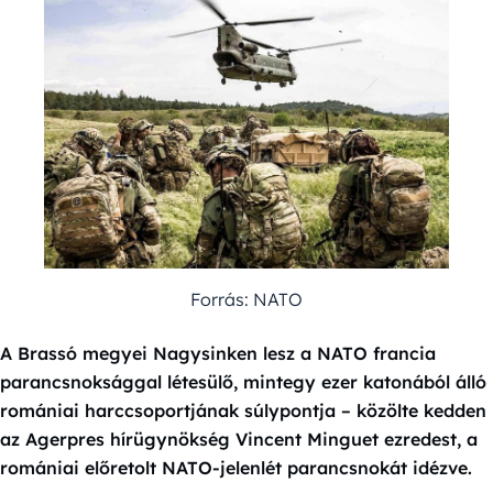
Forrás: NATO
A Brassó megyei Nagysinken lesz a NATO francia
parancsnoksággal létesülő, mintegy ezer katonából álló
romániai harccsoportjának súlypontja – közölte kedden
az Agerpres hírügynökség Vincent Minguet ezredest, a
romániai előretolt NATO-jelenlét parancsnokát idézve.