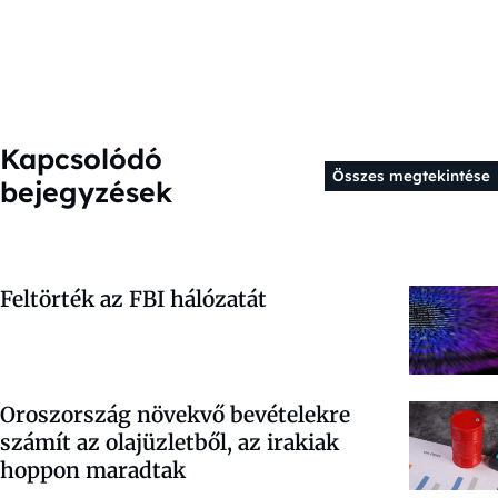
Kapcsolódó
Összes megtekintése
bejegyzések
Feltörték az FBI hálózatát
Oroszország növekvő bevételekre
számít az olajüzletből, az irakiak
hoppon maradtak