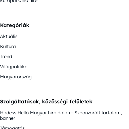
Európai Unió hírei
Kategóriák
Aktuális
Kultúra
Trend
Világpolitika
Magyarország
Szolgáltatások, közösségi felületek
Hirdess Helló Magyar híroldalon – Szponzorált tartalom,
banner
Támogatás