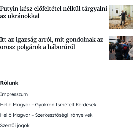
Putyin kész előfeltétel nélkül tárgyalni
az ukránokkal
Itt az igazság arról, mit gondolnak az
orosz polgárok a háborúról
Rólunk
Impresszum
Helló Magyar – Gyakran Ismételt Kérdések
Helló Magyar – Szerkesztőségi irányelvek
Szerzői jogok