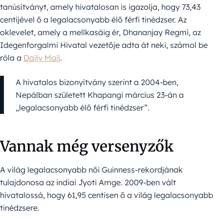
tanúsítványt, amely hivatalosan is igazolja, hogy 73,43
centijével ő a legalacsonyabb élő férfi tinédzser. Az
oklevelet, amely a mellkasáig ér, Dhananjay Regmi, az
Idegenforgalmi Hivatal vezetője adta át neki, számol be
róla a
Daily Mail
.
A hivatalos bizonyítvány szerint a 2004-ben,
Nepálban született Khapangi március 23-án a
„legalacsonyabb élő férfi tinédzser”.
Vannak még versenyzők
A világ legalacsonyabb női Guinness-rekordjának
tulajdonosa az indiai Jyoti Amge. 2009-ben vált
hivatalossá, hogy 61,95 centisen ő a világ legalacsonyabb
tinédzsere.