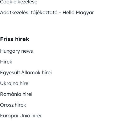
Cookie kezelése
Adatkezelési tájékoztató – Helló Magyar
Friss hírek
Hungary news
Hírek
Egyesült Államok hírei
Ukrajna hírei
Románia hírei
Orosz hírek
Európai Unió hírei