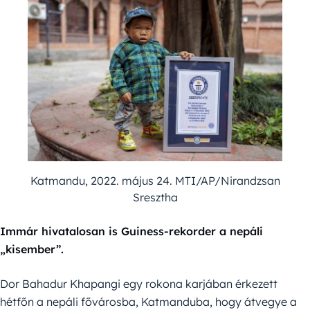
Katmandu, 2022. május 24. MTI/AP/Nirandzsan
Sresztha
Immár hivatalosan is Guiness-rekorder a nepáli
„kisember”.
Dor Bahadur Khapangi egy rokona karjában érkezett
hétfőn a nepáli fővárosba, Katmanduba, hogy átvegye a