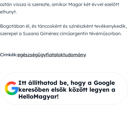
aztán vissza is szerezte, amikor Magar két évvel ezelőtt
elhunyt.
Bogotában él, és táncosként és színészként tevékenykedik,
szerepel a Susana Giménez címűargentin tévéműsorban.
Címkék:
egészségügy
fiatalok
tudomány
Itt állíthatod be, hogy a Google
keresőben elsők között legyen a
HelloMagyar!