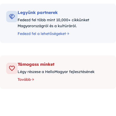
Legyünk partnerek
Fedezd fel több mint 10,000+ cikkünket
Magyarországról és a kultúráról.
Fedezd fel a lehetőségeket
Támogass minket
Légy részese a HelloMagyar fejlesztésének
Tovább