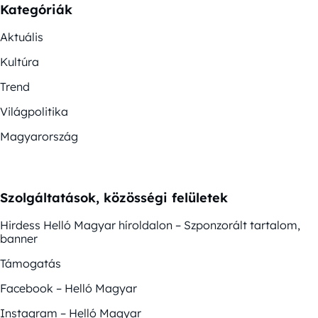
Kategóriák
Aktuális
Kultúra
Trend
Világpolitika
Magyarország
Szolgáltatások, közösségi felületek
Hirdess Helló Magyar híroldalon – Szponzorált tartalom,
banner
Támogatás
Facebook – Helló Magyar
Instagram – Helló Magyar