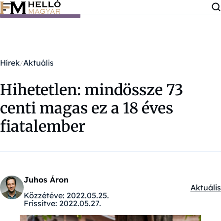
Ugrás a tartalomra
Hírek
Aktuális
Hihetetlen: mindössze 73
centi magas ez a 18 éves
fiatalember
Juhos Áron
Aktuális
Kategór
Közzétéve:
2022.05.25.
Frissítve:
2022.05.27.